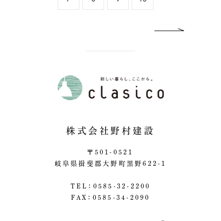
ne
株式会社野村建設
〒501-0521
岐阜県揖斐郡大野町黒野622-1
TEL：0585-32-2200
FAX：0585-34-2090