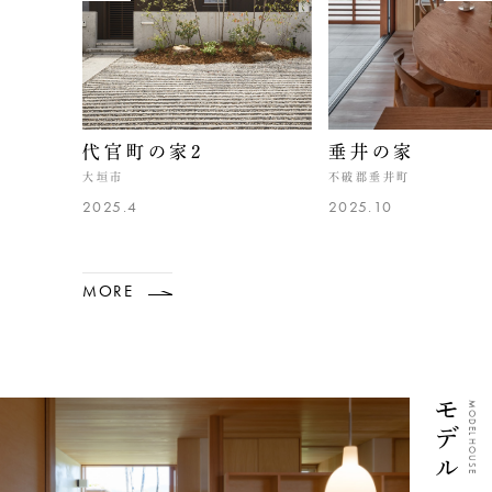
代官町の家2
垂井の家
大垣市
不破郡垂井町
2025.4
2025.10
MORE
モデルハウス
MODEL HOUSE