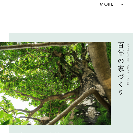
MORE
百年の家づくり
100 YEARS OF HOME BUILDING