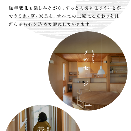
経年変化も楽しみながら、
ずっと大切に住まうことが
できる家・庭・家具を、
すべての工程にこだわりを注
ぎながら
心を込めて形にしていきます。
メッセージ
MESSAGE