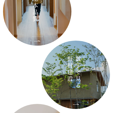
基本品質
QUALITY
野村建設
数字で見る
NUMBERS