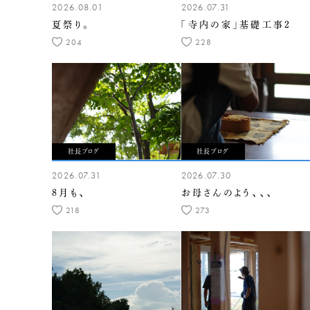
2026.08.01
2026.07.31
夏祭り。
「寺内の家」基礎工事2
204
228
社長ブログ
社長ブログ
2026.07.31
2026.07.30
8月も、
お母さんのよう、、、
218
273