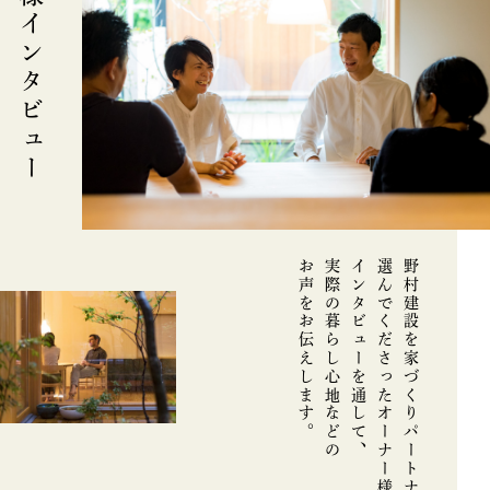
お客様インタビュー
お声をお伝えします。
実際の
インタビューを通して、
選んでくださった
野村建設を
暮らし心地などの
家づくりパートナーに
オーナー様を訪問。