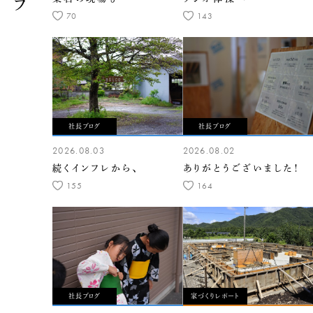
70
143
社長ブログ
社長ブログ
2026.08.03
2026.08.02
続くインフレから、
ありがとうございました！
155
164
社長ブログ
家づくりレポート