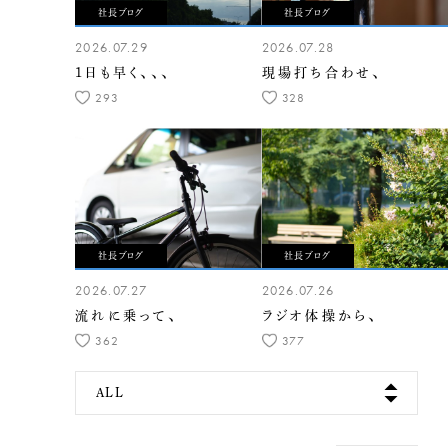
社長ブログ
社長ブログ
2026.07.29
2026.07.28
1日も早く、、、
現場打ち合わせ、
293
328
社長ブログ
社長ブログ
2026.07.27
2026.07.26
流れに乗って、
ラジオ体操から、
362
377
ALL