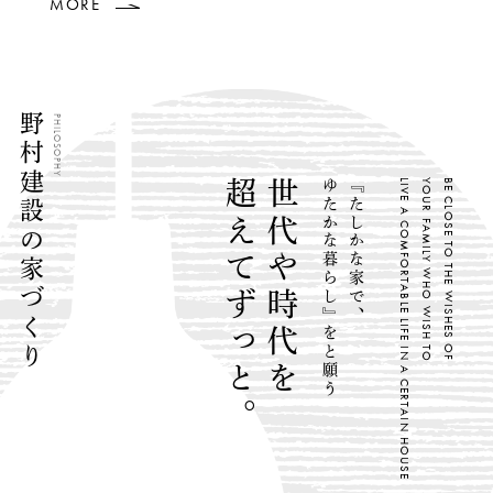
MORE
野村建設の家づくり
PHILOSOPHY
超えてずっと。
世代や時代を
ゆたかな暮らし』をと願う
『たしかな家で、
LIVE A COMFORTABLE LIFE IN A CERTAIN HOUSE
YOUR FAMILY WHO WISH TO
BE CLOSE TO THE WISHES OF