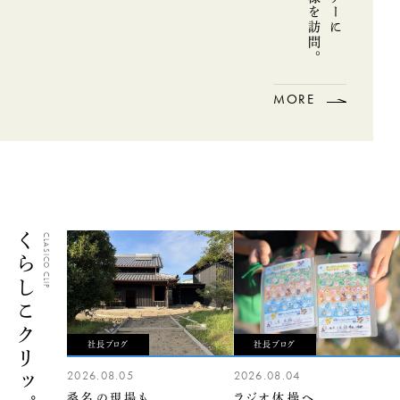
MORE
くらしこクリップ
CLASICO CLIP
社長ブログ
社長ブログ
2026.08.05
2026.08.04
桑名の現場も
ラジオ体操へ