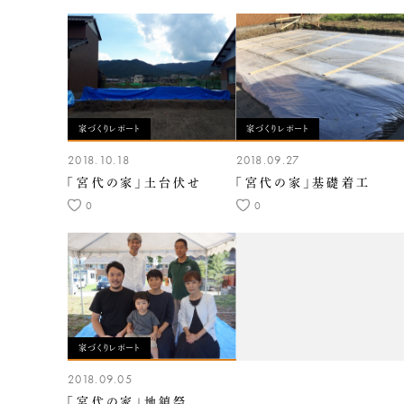
家づくりレポート
家づくりレポート
2018.10.18
2018.09.27
「宮代の家」土台伏せ
「宮代の家」基礎着工
0
0
家づくりレポート
2018.09.05
「宮代の家」地鎮祭