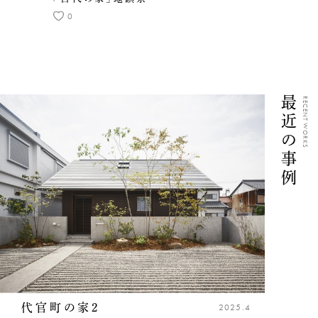
0
最近の事例
RECENT WORKS
代官町の家2
2025.4