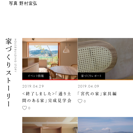
写真 野村宜弘
家づくりストーリー
HOUSE BUILDING STORY
イベント情報
家づくりレポート
2019.04.29
2019.04.09
＜終了しました＞「通り土
「宮代の家」家具編
間のある家」完成見学会
0
0