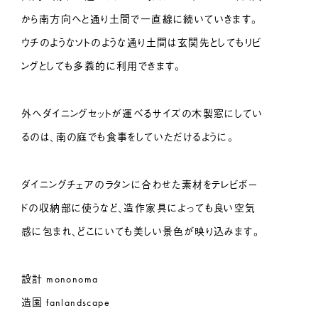
から南方向へと通り土間で一直線に続いていきます。
ウチのようなソトのような通り土間は玄関先としてもリビ
ングとしても多義的に利用できます。
外へダイニングセットが運べるサイズの木製窓にしてい
るのは、南の庭でも食事をしていただけるように。
ダイニングチェアのラタンに合わせた素材をテレビボー
ドの収納部に使うなど、造作家具によっても良い空気
感に包まれ、どこにいても美しい景色が映り込みます。
設計 mononoma
造園 fanlandscape