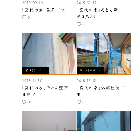
2019.02.10
2019.01.19
「宮代の家」造作工事
「宮代の家」そとん壁
掻き落とし
0
0
家づくりレポート
家づくりレポート
2018.12.30
2018.12.12
「宮代の家」そとん壁下
「宮代の家」外部塗装工
地完了
事
0
0