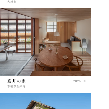
大垣市
垂井の家
2025.10
不破郡垂井町