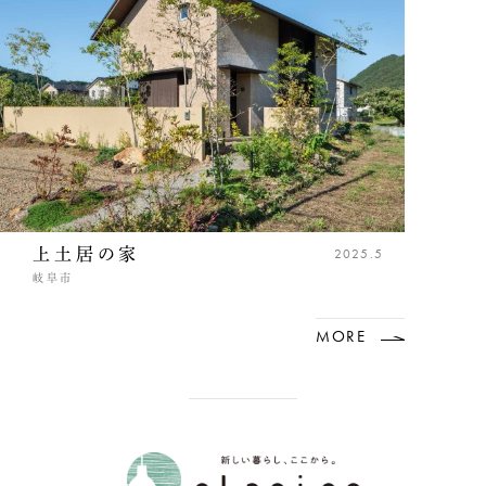
上土居の家
2025.5
岐阜市
MORE