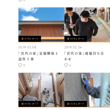
家づくりレポート
家づくりレポート
2019.03.08
2019.02.24
「宮代の家」足場解体と
「宮代の家」現場打ち合
造作工事
わせ
0
4
家づくりレポート
家づくりレポート