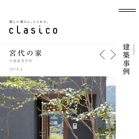
新しい暮らし、ここから
建築事例
WORKS
宮代の家
不破郡垂井町
2019.4