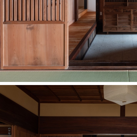
WORKS