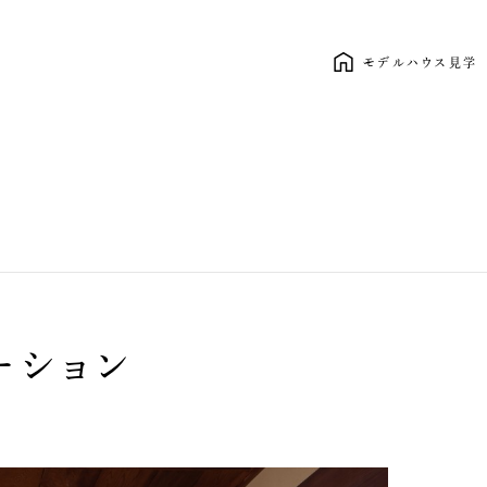
モデルハウス見学
新しい暮らし、ここから。 clasico
ーション