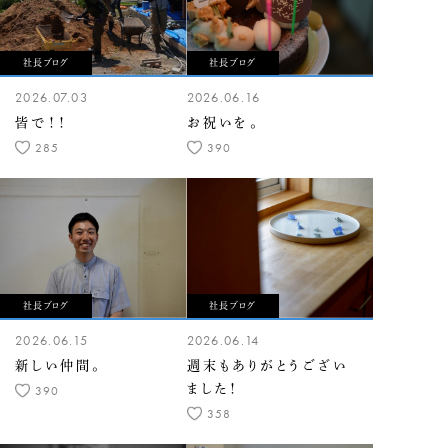
社長ブログ
社長ブログ
2026.07.03
2026.06.16
皆で！！
お祝いを。
285
390
社長ブログ
社長ブログ
2026.06.15
2026.06.14
新しい仲間。
週末もありがとうござい
ました！
390
358