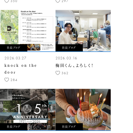
350
297
社長ブログ
社長ブログ
2026.03.27
2026.03.16
knock on the
梅田くん、よろしく！
door
362
284
社長ブログ
社長ブログ