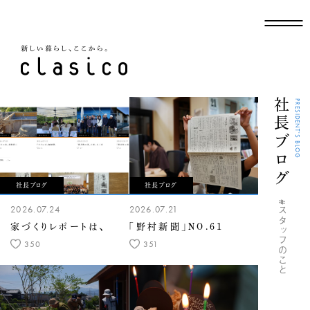
新しい暮らし、ここから
社長ブログ
PRESIDENT'S BLOG
社長ブログ
社長ブログ
#スタッフのこと
2026.07.24
2026.07.21
家づくりレポートは、
「野村新聞」NO.61
350
351