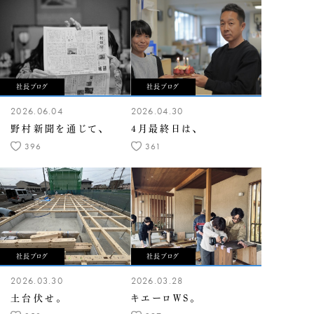
社長ブログ
社長ブログ
2026.06.04
2026.04.30
野村新聞を通じて、
4月最終日は、
396
361
社長ブログ
社長ブログ
2026.03.30
2026.03.28
土台伏せ。
キエーロWS。