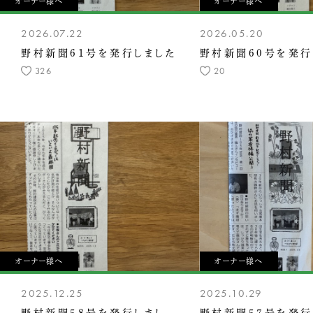
オーナー様へ
オーナー様へ
2026.07.22
2026.05.20
野村新聞61号を発行しました
野村新聞60号を発行
326
20
オーナー様へ
オーナー様へ
2025.12.25
2025.10.29