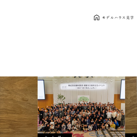
モデルハウス見学
新しい暮らし、ここから。 clasico