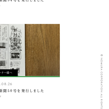
新聞54号を発行しました
9
© NOMURA CORPORATION ALL RIGHTS RESERVED.
ーナー様へ
.08.26
新聞50号を発行しました
7