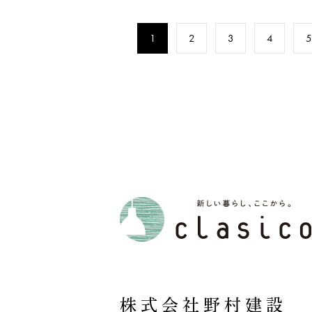
1
2
3
4
5
株式会社野村建設