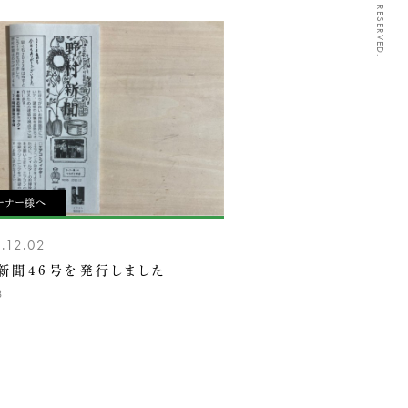
ーナー様へ
.12.02
新聞46号を発行しました
8