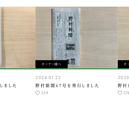
オーナー様へ
オ
2024.01.22
2023
しました
野村新聞47号を発行しました
野村
239
27