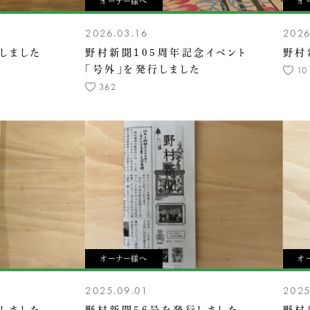
オーナー様へ
オ
2026.03.16
2026
しました
野村新聞105周年記念イベント
野村
「号外」を発行しました
10
362
オーナー様へ
オ
2025.09.01
2025