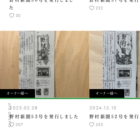
野村新聞58号を発行しまし
野村新聞57号を発行
た
222
30
オーナー様へ
オーナー様へ
CLASICO CLIP
2025.02.28
2024.12.13
野村新聞53号を発行しました
野村新聞52号を発行
207
353