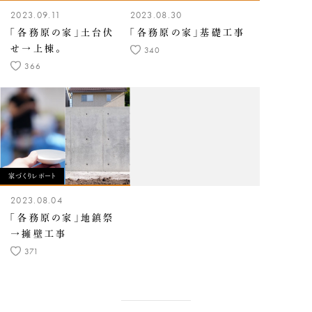
2023.09.11
2023.08.30
「各務原の家」土台伏
「各務原の家」基礎工事
せ→上棟。
340
366
家づくりレポート
2023.08.04
「各務原の家」地鎮祭
→擁壁工事
371