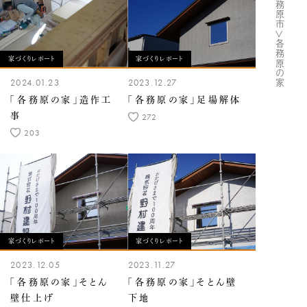
#＜完成・各務原市＞各務原の家
家づくりレポート
家づくりレポート
2024.01.23
2023.12.27
「各務原の家」造作工
「各務原の家」足場解体
事
272
203
家づくりレポート
家づくりレポート
2023.12.05
2023.11.27
「各務原の家」そとん
「各務原の家」そとん壁
壁仕上げ
下地