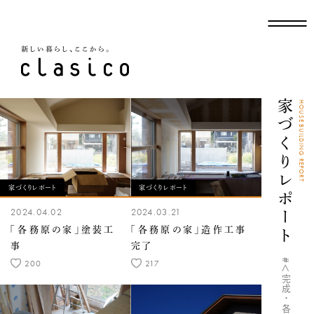
新しい暮らし、ここから
家づくりレポート
HOUSE BUILDING REPORT
家づくりレポート
家づくりレポート
2024.04.02
2024.03.21
「各務原の家」塗装工
「各務原の家」造作工事
事
完了
200
217