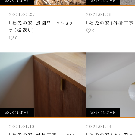
家づくりレポート
家づくりレポート
2021.02.07
2021.01.28
「福光の家」造園ワークショッ
「福光の家」外構工事
プ（振返り）
0
0
家づくりレポート
家づくりレポート
2021.01.18
2021.01.14