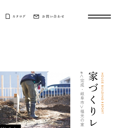
カタログ
お問い合わせ
#＜完成・岐阜市＞福光の家
家づくりレポート
HOUSE BUILDING REPORT