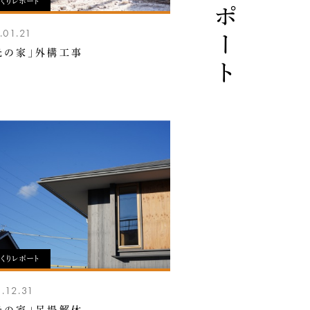
くりレポート
.01.21
光の家」外構工事
くりレポート
.12.31