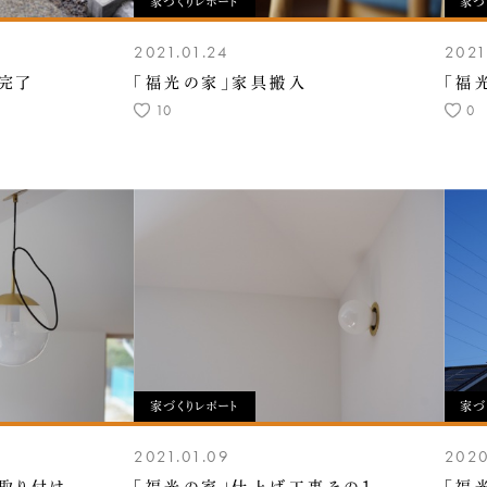
家づくりレポート
家づ
2021.01.24
2021
完了
「福光の家」家具搬入
「福
10
0
家づくりレポート
家づ
2021.01.09
2020