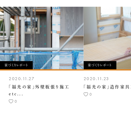
家づくりレポート
家づくりレポート
2020.11.27
2020.11.23
「福光の家」外壁板張り施工
「福光の家」造作家具
etc...
0
0