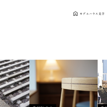
モデルハウス見学
新しい暮らし、ここから。 clasico