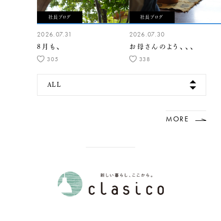
社長ブログ
社長ブログ
2026.07.31
2026.07.30
8月も、
お母さんのよう、、、
305
338
ALL
MORE