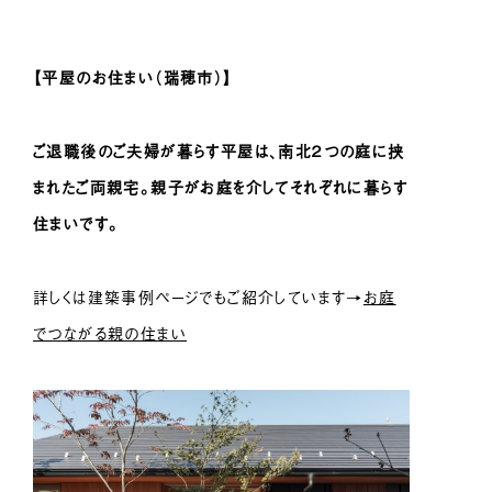
【平屋のお住まい（瑞穂市）】
ご退職後のご夫婦が暮らす平屋は、南北２つの庭に挟
まれたご両親宅。親子がお庭を介してそれぞれに暮らす
住まいです。
詳しくは建築事例ページでもご紹介しています→
お庭
でつながる親の住まい