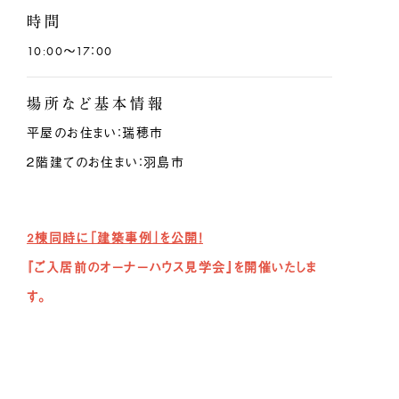
時間
10:00～17：00
場所など基本情報
平屋のお住まい：瑞穂市
２階建てのお住まい：羽島市
2棟同時に「建築事例」を公開
！
『ご入居前のオーナーハウス見学会』を開催いたしま
す。