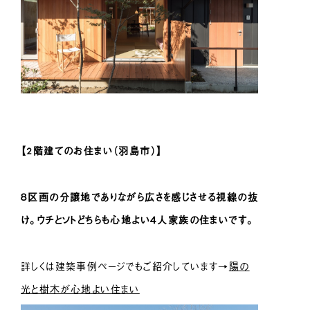
【2階建てのお住まい（羽島市）】
８区画の分譲地でありながら広さを感じさせる視線の抜
け。ウチとソトどちらも心地よい４人家族の住まいです。
詳しくは建築事例ページでもご紹介しています→
陽の
光と樹木が心地よい住まい