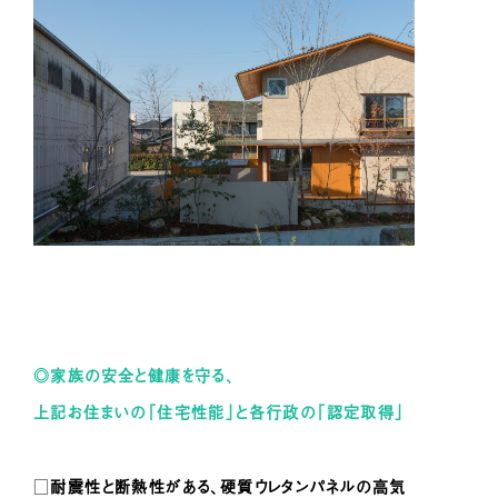
◎家族の安全と健康を守る、
上記お住まいの「住宅性能」と各行政の「認定取得」
□
耐震性と断熱性がある、硬質ウレタンパネルの高気