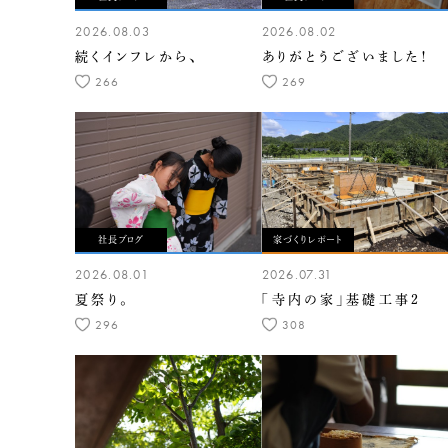
2026.08.03
2026.08.02
続くインフレから、
ありがとうございました！
266
269
社長ブログ
家づくりレポート
2026.08.01
2026.07.31
夏祭り。
「寺内の家」基礎工事2
296
308