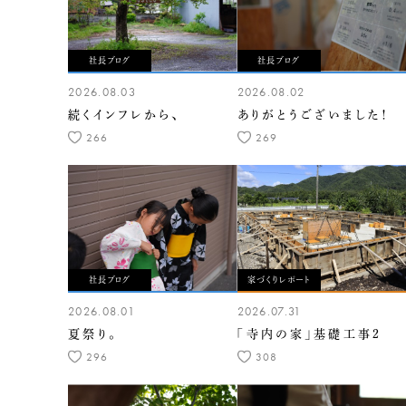
社長ブログ
社長ブログ
2026.08.03
2026.08.02
続くインフレから、
ありがとうございました！
266
269
社長ブログ
家づくりレポート
2026.08.01
2026.07.31
夏祭り。
「寺内の家」基礎工事2
296
308