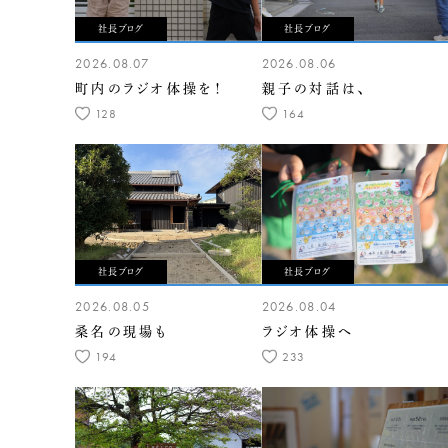
社長ブログ
社長ブログ
2026.08.07
2026.08.06
町内のラジオ体操を！
親子の対話は、
128
164
社長ブログ
社長ブログ
2026.08.05
2026.08.04
桑名の現場も
ラジオ体操へ
194
233