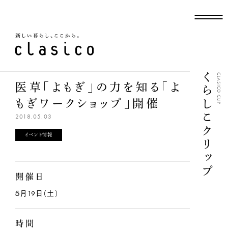
新しい暮らし、ここから
くらしこクリップ
CLASICO CLIP
医草「よもぎ」の力を知る「よ
もぎワークショップ」開催
2018.05.03
イベント情報
開催日
５月19日（土）
時間