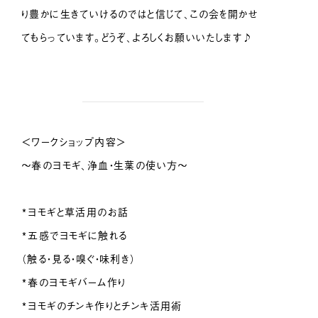
り豊かに生きていけるのではと信じて、この会を開かせ
てもらっています。どうぞ、よろしくお願いいたします♪
＜ワークショップ内容＞
～春のヨモギ、浄血・生葉の使い方～
*ヨモギと草活用のお話
*五感でヨモギに触れる
（触る・見る・嗅ぐ・味利き）
*春のヨモギバーム作り
*ヨモギのチンキ作りとチンキ活用術