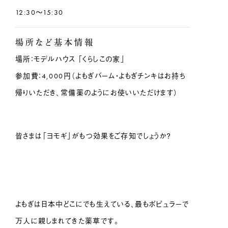
12:30〜15:30
場所など基本情報
場所：モデルハウス 「くらしこの家」
参加費：4,000円（よもぎバーム・よもぎチンキはお持ち
帰りいただき、常備薬のようにお使いいただけます）
皆さまは「ヨモギ」がもつ効果をご存知でしょうか？
よもぎは日本中どこにでも生えている、最もポピュラーで
万人に親しまれてきた薬草です。