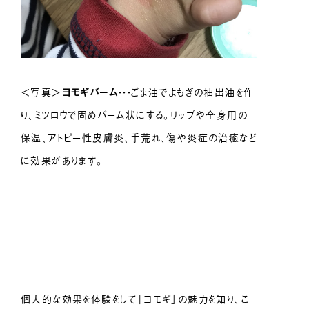
＜写真＞
ヨモギ
バーム
・・・ごま油でよもぎの抽出油を作
り、ミツロウで固めバーム状にする。リップや全身用の
保温、アトピー性皮膚炎、手荒れ、傷や炎症の治癒など
に効果があります。
個人的な効果を体験をして「ヨモギ」の魅力を知り、こ