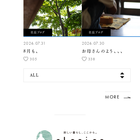
社長ブログ
社長ブログ
2026.07.31
2026.07.30
8月も、
お母さんのよう、、、
305
338
ALL
MORE