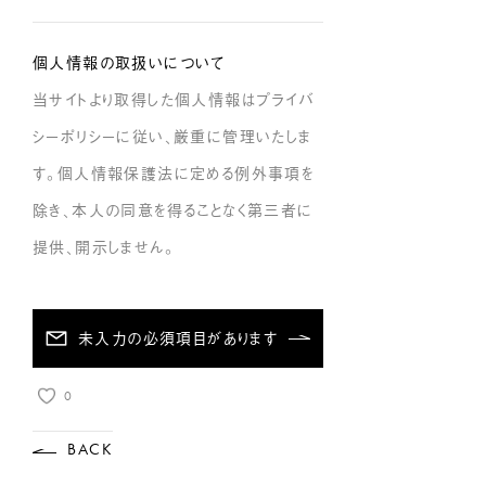
個人情報の取扱いについて
当サイトより取得した個人情報はプライバ
シーポリシーに従い、厳重に管理いたしま
す。個人情報保護法に定める例外事項を
除き、本人の同意を得ることなく第三者に
提供、開示しません。
未入力の必須項目があります
0
BACK