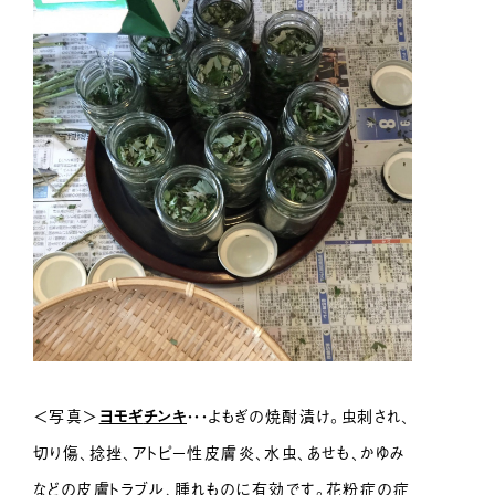
＜写真＞
ヨモギ
チンキ
・・・よもぎの焼酎漬け。虫刺され、
切り傷、捻挫、アトピー性皮膚炎、水虫、あせも、かゆみ
などの皮膚トラブル、腫れものに有効です。花粉症の症