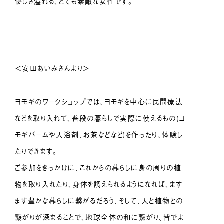
優しさ溢れる、とても素敵な女性です。
＜安田あいみさんより＞
ヨモギのワークショップでは、ヨモギを中心に民間療法
などを取り入れて、普段の暮らしで実際に使えるもの(ヨ
モギバームや入浴剤、お茶などなど)を作ったり、体験し
たりできます。
ご参加をきっかけに、これからの暮らしに身の周りの植
物を取り入れたり、身体を調えられるようになれば、ます
ます豊かな暮らしに繋がるだろう、そして、人と植物との
繋がりが深まることで、地球全体の和に繋がり、皆でよ