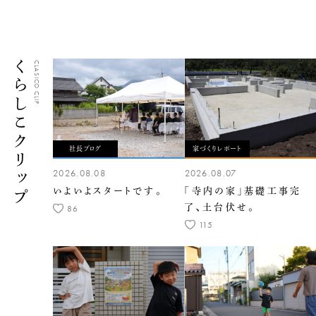
くらしこクリップ
CLASICO CLIP
社長ブログ
家づくりレポート
2026.08.08
2026.08.07
いよいよスタートです。
「寺内の家」基礎工事完
了、土台伏せ。
86
115