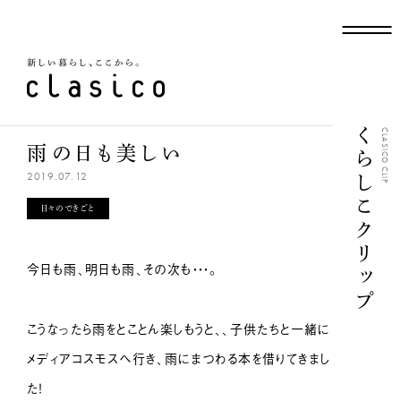
新しい暮らし、ここから
くらしこクリップ
CLASICO CLIP
雨の日も美しい
2019.07.12
日々のできごと
今日も雨、明日も雨、その次も・・・。
こうなったら雨をとことん楽しもうと、、子供たちと一緒に
メディアコスモスへ行き、雨にまつわる本を借りてきまし
た！