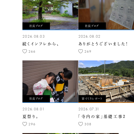
社長ブログ
社長ブログ
2026.08.03
2026.08.02
続くインフレから、
ありがとうございました！
266
269
社長ブログ
家づくりレポート
2026.08.01
2026.07.31
夏祭り。
「寺内の家」基礎工事2
296
308