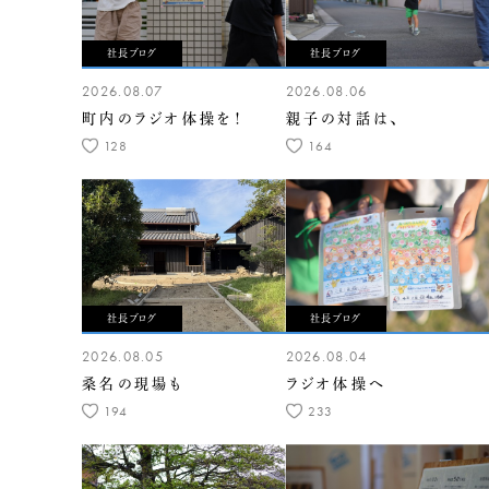
社長ブログ
社長ブログ
2026.08.07
2026.08.06
町内のラジオ体操を！
親子の対話は、
128
164
社長ブログ
社長ブログ
2026.08.05
2026.08.04
桑名の現場も
ラジオ体操へ
194
233