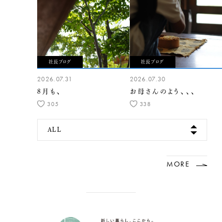
社長ブログ
社長ブログ
2026.07.31
2026.07.30
8月も、
お母さんのよう、、、
305
338
ALL
MORE