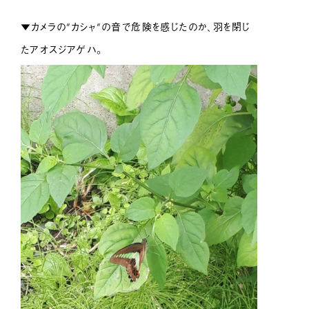
▼カメラの”カシャ”の音で危険を感じたのか、羽を閉じ
たアオスジアゲハ。