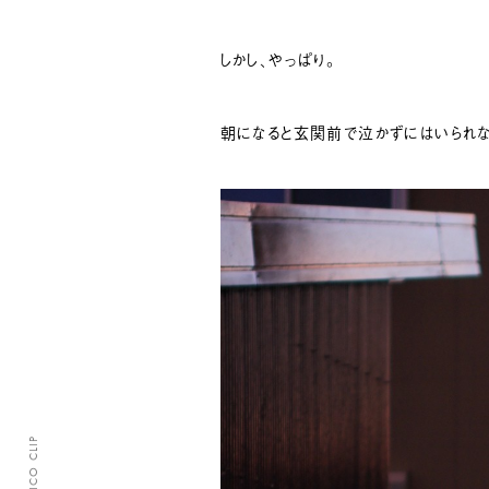
しかし、やっぱり。
朝になると玄関前で泣かずにはいられな
CLASICO CLIP