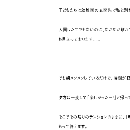
子どもたちは幼稚園の玄関先で私と別れ
入園したてでもないのに、なかなか離れ
も目立っております。。。
でも朝メソメソしているだけで、時間が
夕方は一変して「楽しかったー！」と帰っ
そこでその帰りのテンションのままに、「
もって答えます。