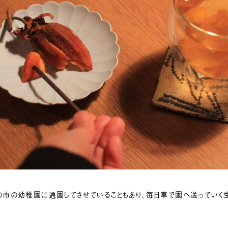
の市の幼稚園に通園してさせていることもあり、毎日車で園へ送っていく