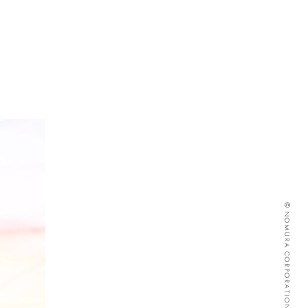
© NOMURA CORPORATION ALL RIGHTS RESERVED.