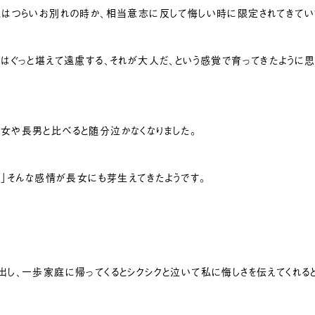
私はつらいお別れの時か、相当意志に反して悔しい時に限定されてきてい
ではぐっと堪えて遠慮する、それが大人だ、という感覚で育ってきたように思
女や長男と比べると随分泣かなくなりました。
い」そんな感情が長女にも芽生えてきたようです。
出し、一歩家庭に帰ってくるとシクシクと泣いて私に悔しさを伝えてくれる