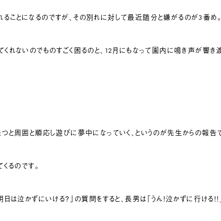
ることになるのですが、その別れに対して最近随分と嫌がるのが3番め。
てくれないのでものすごく困るのと、12月にもなって園内に鳴き声が響き
経つと周囲と順応し遊びに夢中になっていく、というのが先生からの報告
てくるのです。
明日は泣かずにいける？」の質問をすると、長男は「うん！泣かずに行ける！！