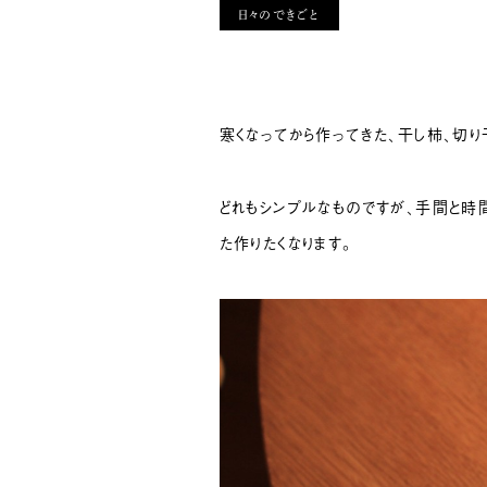
日々のできごと
寒くなってから作ってきた、干し柿、切り
どれもシンプルなものですが、手間と時
た作りたくなります。