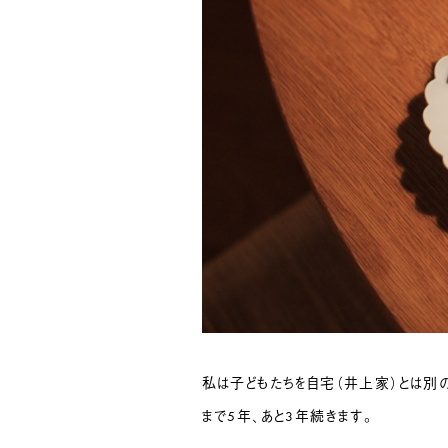
私は子どもたちを自宅（井上家）とは別
まで5年、あと3年続きます。