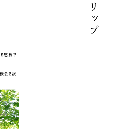
いる感覚で
る機会を設