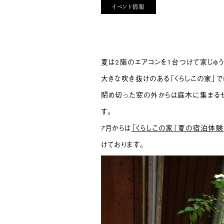
イベント情報
夏は2階のエアコンを1台つけて家じゅう
大きな吹き抜けのある「くらしこの家」で
閉め切った窓の外からは庭木に集まるセ
す。
7月からは
「くらしこの家」夏の宿泊体験
けております。