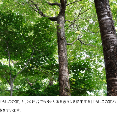
らしこの家」と、20坪台でもゆとりある暮らしを提案する「くらしこの家ハ
されています。