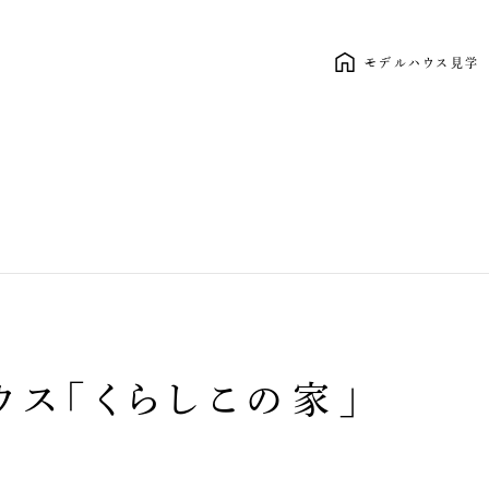
モデルハウス見学
新しい暮らし、ここから。 clasico
ウス「くらしこの家」