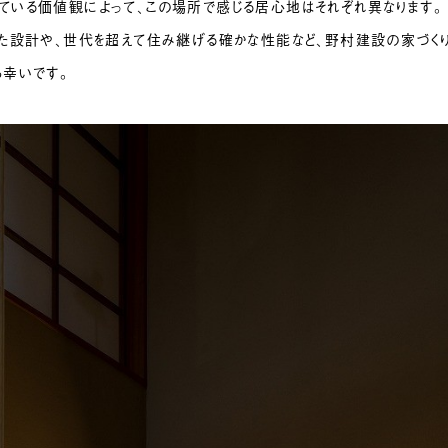
ている価値観によって、この場所で感じる居心地はそれぞれ異なります。
えた設計や、世代を超えて住み継げる確かな性能など、野村建設の家づく
ら幸いです。