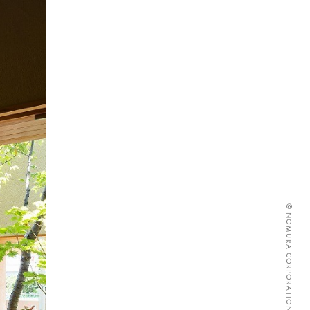
© NOMURA CORPORATION ALL RIGHTS RESERVED.