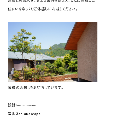
建築と環境のさまざまな条件を踏まえ、ここに完成した
住まいをゆっくりご体感しにお越しください。
皆様のお越しをお待ちしています。
設計：mononoma
造園：fanlandscape