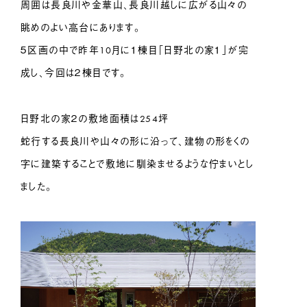
周囲は長良川や金華山、長良川越しに広がる山々の
眺めのよい高台にあります。
５区画の中で昨年10月に１棟目「日野北の家１」が完
成し、今回は２棟目です。
日野北の家２の敷地面積は254坪
蛇行する長良川や山々の形に沿って、建物の形をくの
字に建築することで敷地に馴染ませるような佇まいとし
ました。