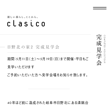
新しい暮らし、ここから
完成見学会
COMPLETED HOUSE TOUR
日野北の家2 完成見学会
期間：5月11日（土）～5月19日（日）まで開催・平日もご
見学いただけます
ご予約いただいた方へ見学会場をお知らせ致します。
40年ほど前に造成された岐阜市日野北にある清眺台