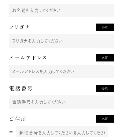
フリガナ
必須
メールアドレス
必須
電話番号
必須
ご住所
必須
〒