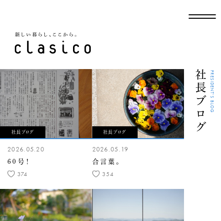
新しい暮らし、ここから
社長ブログ
PRESIDENT'S BLOG
社長ブログ
社長ブログ
2026.05.20
2026.05.19
60号！
合言葉。
374
354