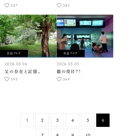
357
382
社長ブログ
社長ブログ
2026.05.06
2026.05.05
父の存在と記憶、
親の役目？！
395
369
1
2
3
4
5
6
7
8
9
10