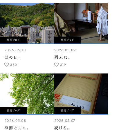
社長ブログ
社長ブログ
2026.05.10
2026.05.09
母の日。
週末は、
380
319
社長ブログ
社長ブログ
2026.05.08
2026.05.07
季節と共に、
続ける。