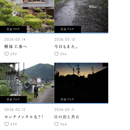
社長ブログ
社長ブログ
2026.05.14
2026.05.13
解体工事へ
今日もまた、
392
336
社長ブログ
社長ブログ
2026.05.12
2026.05.11
センチメンタルな？！
日の出と共に
350
366