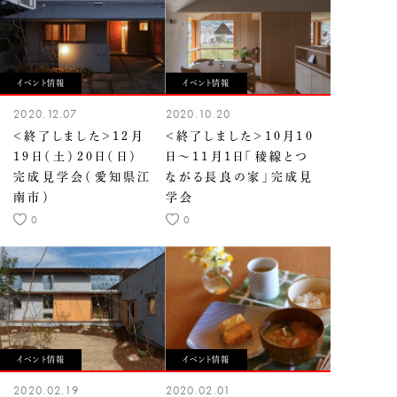
イベント情報
イベント情報
2020.12.07
2020.10.20
＜終了しました＞12月
＜終了しました＞10月10
19日（土）20日（日）
日〜11月1日「稜線とつ
完成見学会（愛知県江
ながる長良の家」完成見
南市）
学会
0
0
イベント情報
イベント情報
2020.02.19
2020.02.01