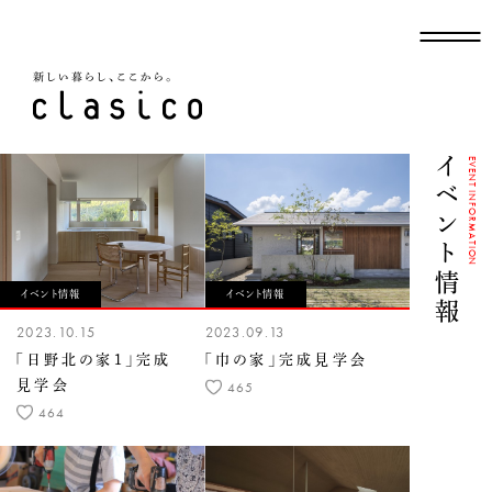
新しい暮らし、ここから
イベント情報
EVENT INFORMATION
イベント情報
イベント情報
2023.10.15
2023.09.13
「日野北の家１」完成
「巾の家」完成見学会
見学会
465
464