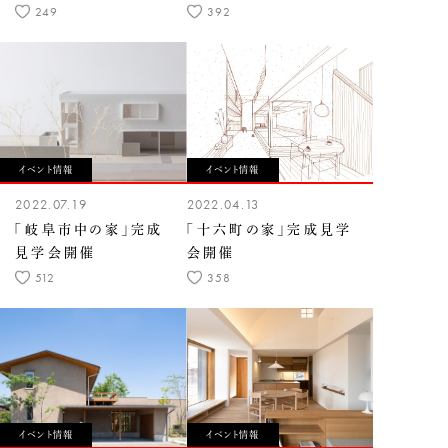
249
392
イベント情報
イベント情報
2022.07.19
2022.04.13
「岐阜市中の家」完成
「十六町の家」完成見学
見学会開催
会開催
512
358
イベント情報
イベント情報