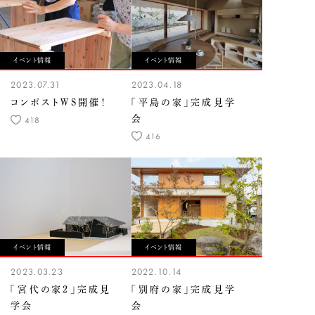
イベント情報
イベント情報
2023.07.31
2023.04.18
コンポストWS開催！
「平島の家」完成見学
会
418
416
イベント情報
イベント情報
2023.03.23
2022.10.14
「宮代の家２」完成見
「別府の家」完成見学
学会
会