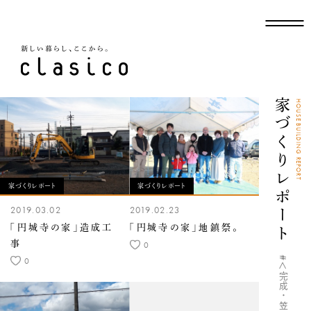
新しい暮らし、ここから
家づくりレポート
HOUSE BUILDING REPORT
家づくりレポート
家づくりレポート
2019.03.02
2019.02.23
「円城寺の家」造成工
「円城寺の家」地鎮祭。
事
0
0