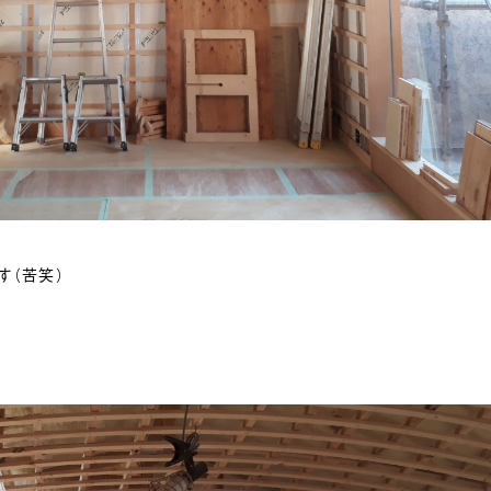
す（苦笑）