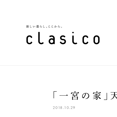
「一宮の家」
2018.10.29