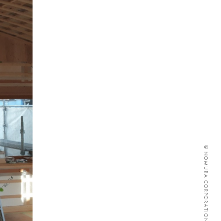
© NOMURA CORPORATION ALL RIGHTS RESERVED.