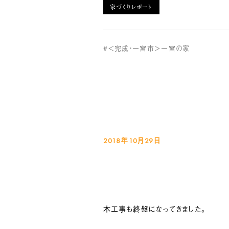
家づくりレポート
#＜完成・一宮市＞一宮の家
2018年10月29
日
木工事も終盤になってきました。