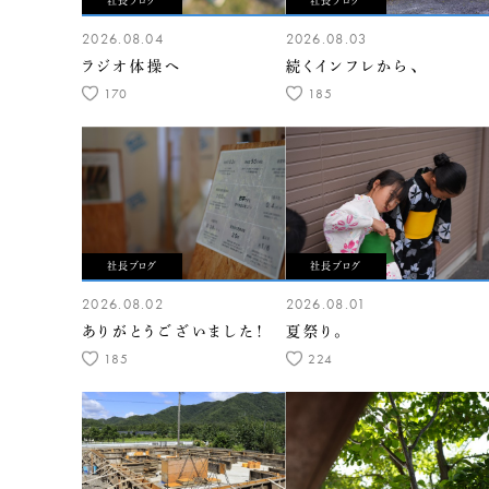
社長ブログ
社長ブログ
2026.08.04
2026.08.03
ラジオ体操へ
続くインフレから、
170
185
社長ブログ
社長ブログ
2026.08.02
2026.08.01
ありがとうございました！
夏祭り。
185
224