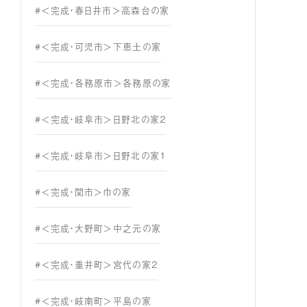
#＜完成・春日井市＞高森台の家
#＜完成・可児市＞下恵土の家
#＜完成・各務原市＞各務原の家
#＜完成・岐阜市＞日野北の家２
#＜完成・岐阜市＞日野北の家１
#＜完成・関市＞巾の家
#＜完成・大野町＞中之元の家
#＜完成・垂井町＞宮代の家２
#＜完成・岐南町＞平島の家