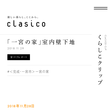
新しい暮らし、ここから
くらしこクリップ
CLASICO CLIP
「一宮の家」室内壁下地
2018.11.29
家づくりレポート
#＜完成・一宮市＞一宮の家
2018年11月28
日