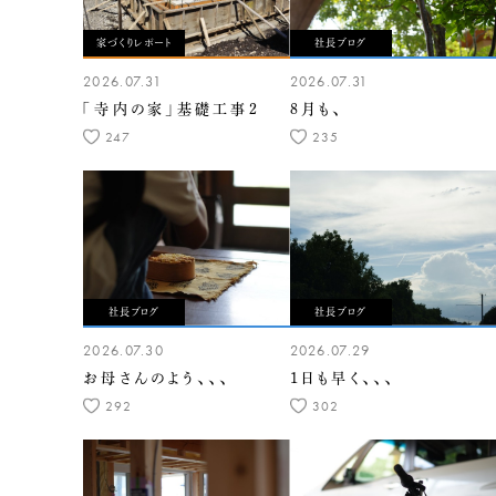
家づくりレポート
社長ブログ
2026.07.31
2026.07.31
「寺内の家」基礎工事2
8月も、
247
235
社長ブログ
社長ブログ
2026.07.30
2026.07.29
お母さんのよう、、、
1日も早く、、、
292
302