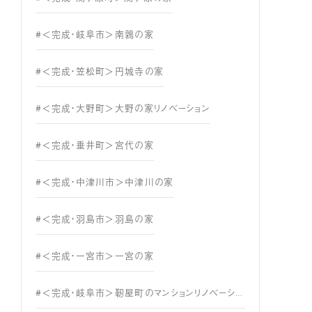
#＜完成・岐阜市＞南鶉の家
#＜完成・笠松町＞円城寺の家
#＜完成・大野町＞大野の家リノベーション
#＜完成・垂井町＞宮代の家
#＜完成・中津川市＞中津川の家
#＜完成・羽島市＞羽島の家
#＜完成・一宮市＞一宮の家
#＜完成・岐阜市＞靭屋町のマンションリノベーション