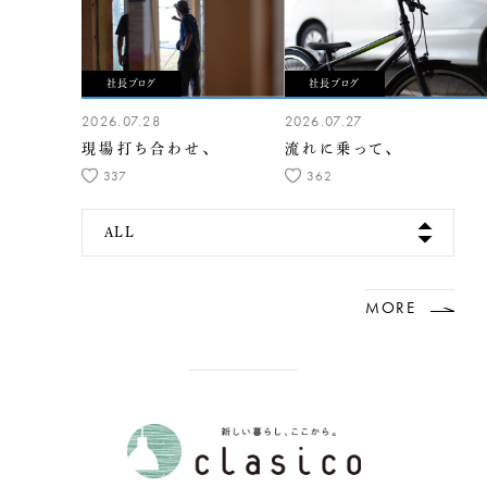
社長ブログ
社長ブログ
2026.07.28
2026.07.27
現場打ち合わせ、
流れに乗って、
337
362
ALL
MORE