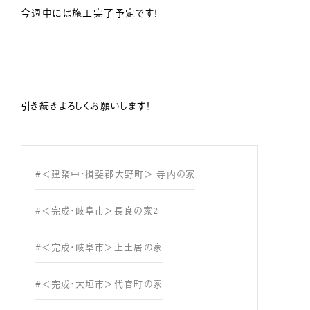
今週中には施工完了予定です！
引き続きよろしくお願いします！
#＜建築中・揖斐郡大野町＞ 寺内の家
#＜完成・岐阜市＞長良の家2
#＜完成・岐阜市＞上土居の家
#＜完成・大垣市＞代官町の家