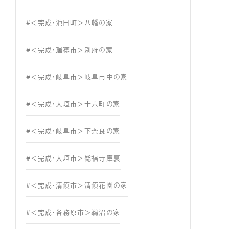
#＜完成・池田町＞八幡の家
#＜完成・瑞穂市＞別府の家
#＜完成・岐阜市＞岐阜市中の家
#＜完成・大垣市＞十六町の家
#＜完成・岐阜市＞下奈良の家
#＜完成・大垣市＞総福寺庫裏
#＜完成・清須市＞清須花園の家
#＜完成・各務原市＞鵜沼の家