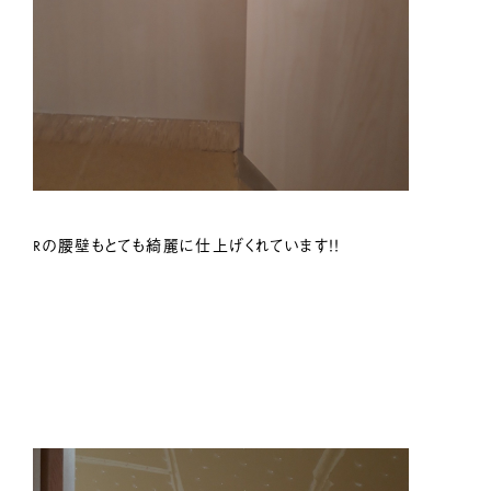
Rの腰壁もとても綺麗に仕上げくれています！！