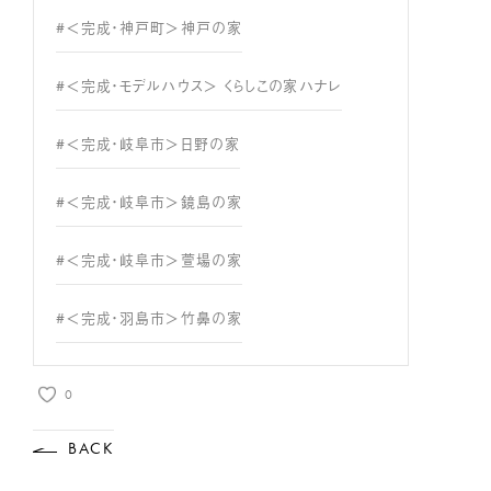
#＜完成・神戸町＞神戸の家
#＜完成・モデルハウス＞ くらしこの家ハナレ
#＜完成・岐阜市＞日野の家
#＜完成・岐阜市＞鏡島の家
#＜完成・岐阜市＞萱場の家
#＜完成・羽島市＞竹鼻の家
0
BACK