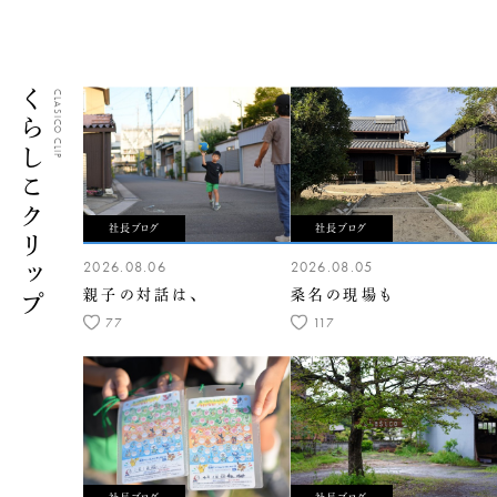
くらしこクリップ
CLASICO CLIP
社長ブログ
社長ブログ
2026.08.06
2026.08.05
親子の対話は、
桑名の現場も
77
117