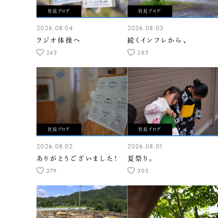
社長ブログ
社長ブログ
2026.08.04
2026.08.03
ラジオ体操へ
続くインフレから、
243
285
社長ブログ
社長ブログ
2026.08.02
2026.08.01
ありがとうございました！
夏祭り。
279
305