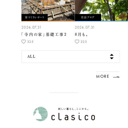
家づくりレポート
社長ブログ
2026.07.31
2026.07.31
「寺内の家」基礎工事2
8月も、
325
323
ALL
MORE