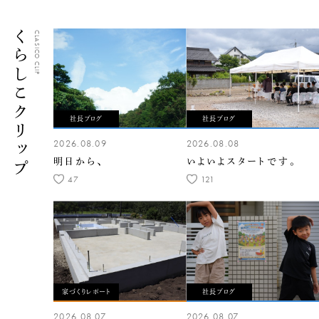
くらしこクリップ
CLASICO CLIP
社長ブログ
社長ブログ
2026.08.09
2026.08.08
明日から、
いよいよスタートです。
47
121
家づくりレポート
社長ブログ
2026.08.07
2026.08.07