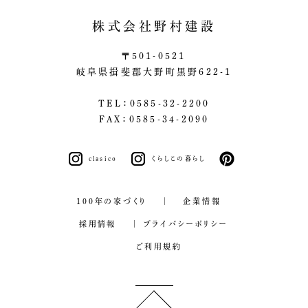
株式会社野村建設
〒501-0521
岐阜県揖斐郡大野町黒野622-1
TEL：0585-32-2200
FAX：0585-34-2090
clasico
くらしこの暮らし
pinterest
100年の家づくり
企業情報
採用情報
プライバシーポリシー
ご利用規約