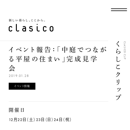
新しい暮らし、ここから
くらしこクリップ
CLASICO CLIP
イベント報告：「中庭でつなが
る平屋の住まい」完成見学
会
2019.01.28
イベント情報
開催日
12月22日（土）23日（日）24日（祝）