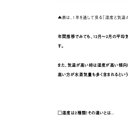
▲
表は、1年を通して見る「湿度と気温
年間推移でみても、12月〜2月の平均
す。
また、気温が高い時は湿度が高い傾向
高い方が水蒸気量も多く含まれるという
□湿度は2種類！その違いとは…