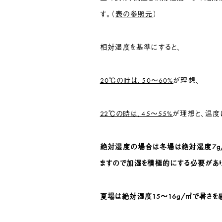
す。（
表の参照元
）
相対湿度を基準にすると、
20℃の時は、50〜60%
が理想、
22℃の時は、45〜55%
が理想と、温度
絶対湿度の場合は
冬場は絶対湿度7g
ますので加湿を積極的にする必要があり
夏場は絶対湿度15〜16g/㎥で暑さ