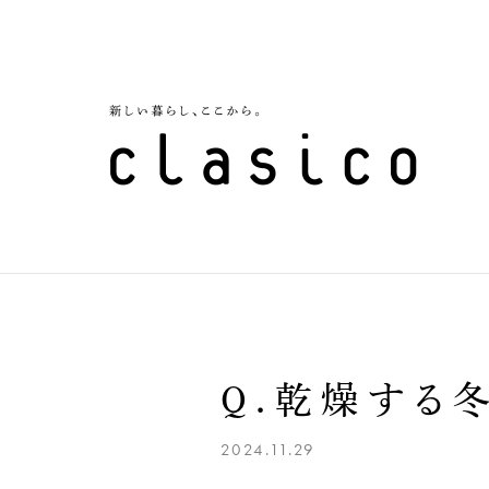
Q.乾燥する
2024.11.29