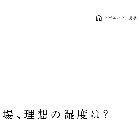
モデルハウス見学
新しい暮らし、ここから。 clasico
冬場、理想の湿度は？