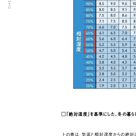
□「絶対湿度」を基準にした、冬の暮
上の表は、気温と相対湿度からの絶対