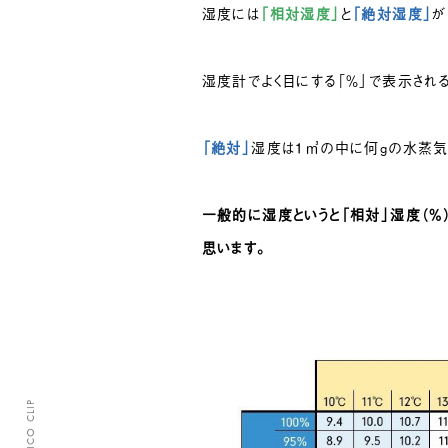
湿度には
「相対湿度」
と
「絶対湿度」
が
湿度計でよく目にする「％」で表示され
「絶対」
湿度は１㎥の中に何gの水蒸気が
一般的に湿度というと「相対」湿度（％）
思います。
CLASICO CLIP