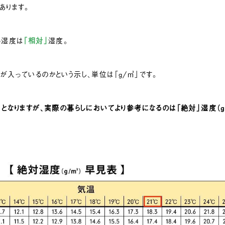
あります。
る湿度は
「相対」
湿度。
入っているのかという示し、単位は「g/㎥」です。
となりますが、実際の暮らしにおいてより参考になるのは「絶対」湿度（g