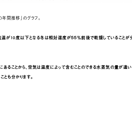
の年間推移」のグラフ。
気温が10度以下となる冬は相対湿度が５５％前後で乾燥していることが
にあることから、空気は温度によって含むことのできる水蒸気の量が違い
ことも分かります。