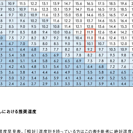
らしにおける推奨湿度
湿度早見表。「相対」湿度計を持っている方はこの表を参考に絶対湿度