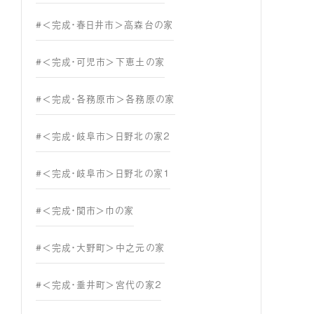
#＜完成・春日井市＞高森台の家
#＜完成・可児市＞下恵土の家
#＜完成・各務原市＞各務原の家
#＜完成・岐阜市＞日野北の家２
#＜完成・岐阜市＞日野北の家１
#＜完成・関市＞巾の家
#＜完成・大野町＞中之元の家
#＜完成・垂井町＞宮代の家２