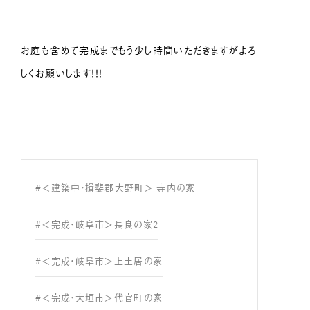
お庭も含めて完成までもう少し時間いただきますがよろ
しくお願いします！！！
#＜建築中・揖斐郡大野町＞ 寺内の家
#＜完成・岐阜市＞長良の家2
#＜完成・岐阜市＞上土居の家
#＜完成・大垣市＞代官町の家