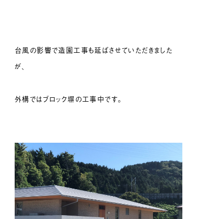
台風の影響で造園工事も延ばさせていただきました
が、
外構ではブロック塀の工事中です。