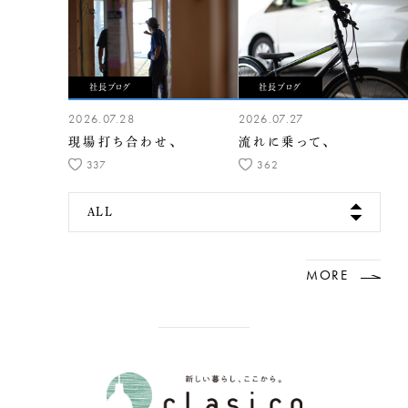
社長ブログ
社長ブログ
2026.07.28
2026.07.27
現場打ち合わせ、
流れに乗って、
337
362
ALL
MORE