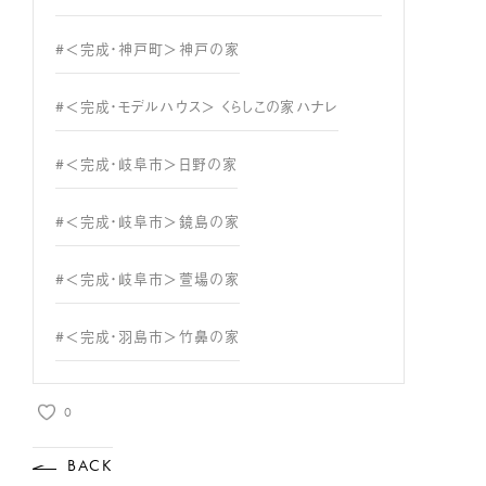
#＜完成・神戸町＞神戸の家
#＜完成・モデルハウス＞ くらしこの家ハナレ
#＜完成・岐阜市＞日野の家
#＜完成・岐阜市＞鏡島の家
#＜完成・岐阜市＞萱場の家
#＜完成・羽島市＞竹鼻の家
0
BACK