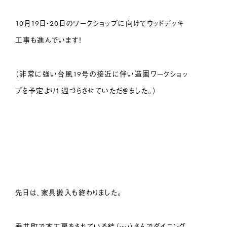
10月19日・20日のワークショップに向けてウッドデッキ
工事も進んでいます！
（非常に強い台風19号の接近に伴い造園ワークショッ
プを予定より１週づらさせていただきました。）
先日は、家具搬入も終わりました。
垂井町で木工房をされている結（yui）さんでダイニング