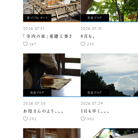
家づくりレポート
社長ブログ
2026.07.31
2026.07.31
「寺内の家」基礎工事2
8月も、
247
235
社長ブログ
社長ブログ
2026.07.30
2026.07.29
お母さんのよう、、、
1日も早く、、、
292
302