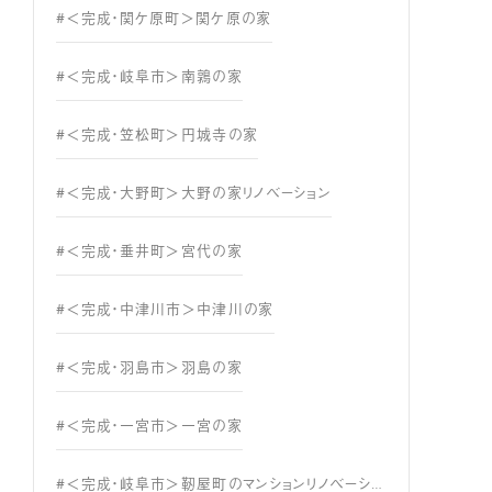
#＜完成・関ケ原町＞関ケ原の家
#＜完成・岐阜市＞南鶉の家
#＜完成・笠松町＞円城寺の家
#＜完成・大野町＞大野の家リノベーション
#＜完成・垂井町＞宮代の家
#＜完成・中津川市＞中津川の家
#＜完成・羽島市＞羽島の家
#＜完成・一宮市＞一宮の家
#＜完成・岐阜市＞靭屋町のマンションリノベーション