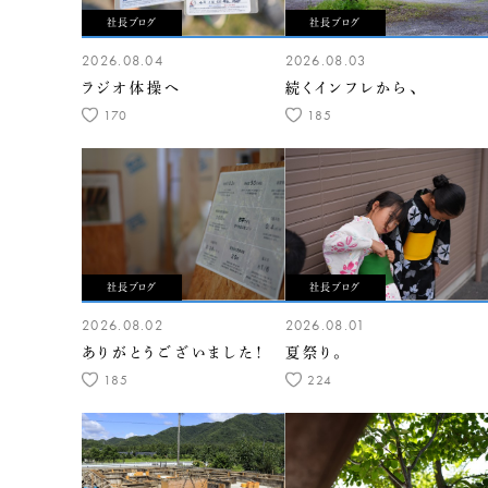
社長ブログ
社長ブログ
2026.08.04
2026.08.03
ラジオ体操へ
続くインフレから、
170
185
社長ブログ
社長ブログ
2026.08.02
2026.08.01
ありがとうございました！
夏祭り。
185
224