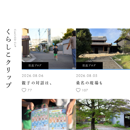
くらしこクリップ
CLASICO CLIP
社長ブログ
社長ブログ
2026.08.06
2026.08.05
親子の対話は、
桑名の現場も
77
107