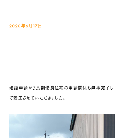
2020年6月17
日
確認申請から長期優良住宅の申請関係も無事完了し
て着工させていただきました。