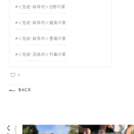
#＜完成・岐阜市＞日野の家
#＜完成・岐阜市＞鏡島の家
#＜完成・岐阜市＞萱場の家
#＜完成・羽島市＞竹鼻の家
0
BACK