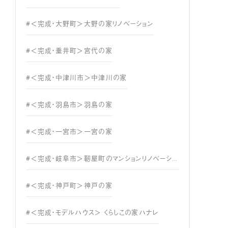
#＜完成・大野町＞大野の家リノベーション
#＜完成・垂井町＞宮代の家
#＜完成・中津川市＞中津川の家
#＜完成・羽島市＞羽島の家
#＜完成・一宮市＞一宮の家
#＜完成・岐阜市＞靭屋町のマンションリノベーション
#＜完成・神戸町＞神戸の家
#＜完成・モデルハウス＞ くらしこの家ハナレ