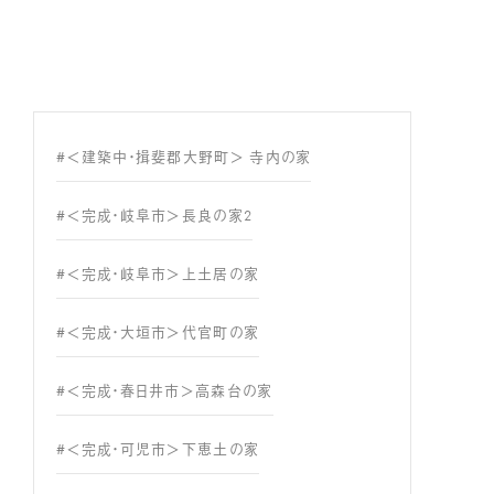
#＜建築中・揖斐郡大野町＞ 寺内の家
#＜完成・岐阜市＞長良の家2
#＜完成・岐阜市＞上土居の家
#＜完成・大垣市＞代官町の家
#＜完成・春日井市＞高森台の家
#＜完成・可児市＞下恵土の家