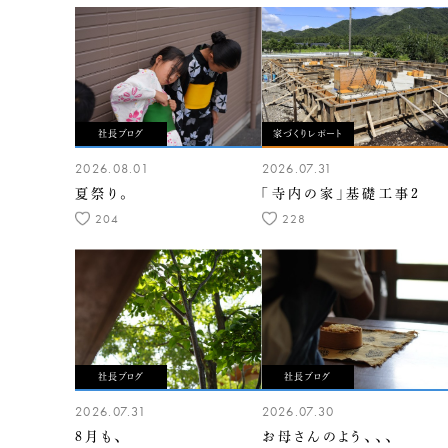
社長ブログ
家づくりレポート
2026.08.01
2026.07.31
夏祭り。
「寺内の家」基礎工事2
204
228
社長ブログ
社長ブログ
2026.07.31
2026.07.30
8月も、
お母さんのよう、、、