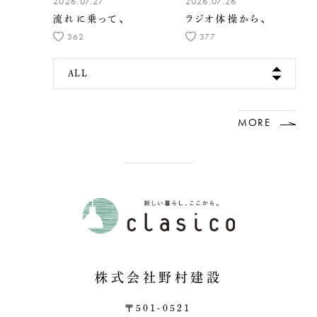
2026.07.27
2026.07.26
流れに乗って、
ラジオ体操から、
362
377
ALL
MORE
株式会社野村建設
〒501-0521