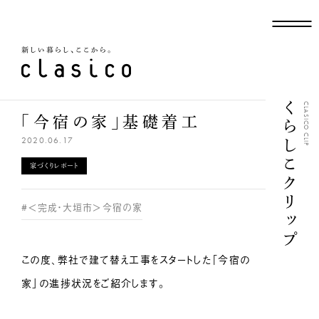
新しい暮らし、ここから
くらしこクリップ
CLASICO CLIP
「今宿の家」基礎着工
2020.06.17
家づくりレポート
#＜完成・大垣市＞今宿の家
この度、弊社で建て替え工事をスタートした「今宿の
家」の進捗状況をご紹介します。