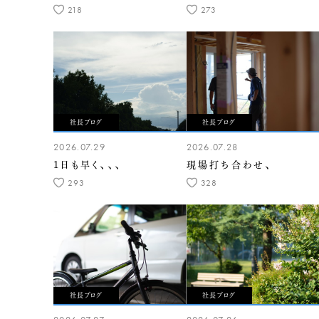
218
273
社長ブログ
社長ブログ
2026.07.29
2026.07.28
1日も早く、、、
現場打ち合わせ、
293
328
社長ブログ
社長ブログ