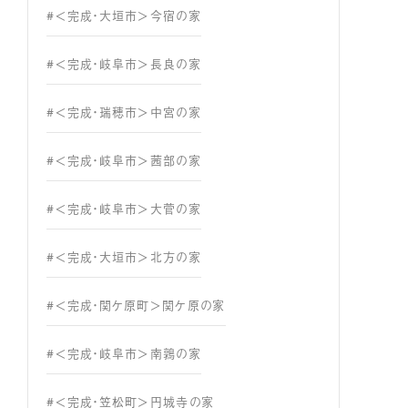
#＜完成・大垣市＞今宿の家
#＜完成・岐阜市＞長良の家
#＜完成・瑞穂市＞中宮の家
#＜完成・岐阜市＞茜部の家
#＜完成・岐阜市＞大菅の家
#＜完成・大垣市＞北方の家
#＜完成・関ケ原町＞関ケ原の家
#＜完成・岐阜市＞南鶉の家
#＜完成・笠松町＞円城寺の家