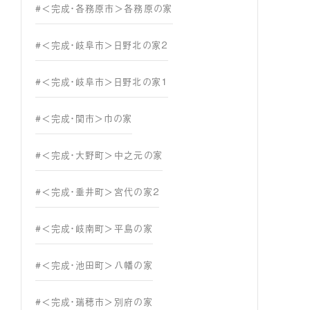
#＜完成・各務原市＞各務原の家
#＜完成・岐阜市＞日野北の家２
#＜完成・岐阜市＞日野北の家１
#＜完成・関市＞巾の家
#＜完成・大野町＞中之元の家
#＜完成・垂井町＞宮代の家２
#＜完成・岐南町＞平島の家
#＜完成・池田町＞八幡の家
#＜完成・瑞穂市＞別府の家