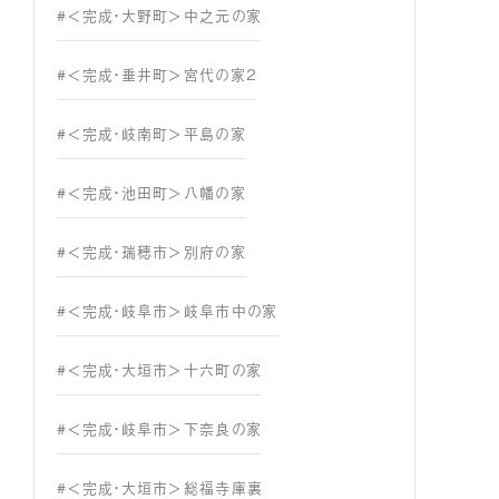
#＜完成・大野町＞中之元の家
#＜完成・垂井町＞宮代の家２
#＜完成・岐南町＞平島の家
#＜完成・池田町＞八幡の家
#＜完成・瑞穂市＞別府の家
#＜完成・岐阜市＞岐阜市中の家
#＜完成・大垣市＞十六町の家
#＜完成・岐阜市＞下奈良の家
#＜完成・大垣市＞総福寺庫裏