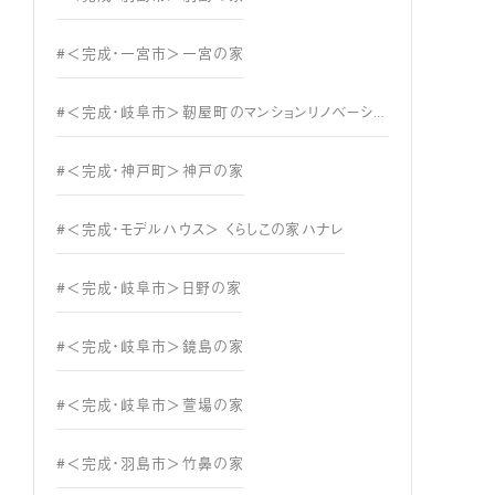
#＜完成・一宮市＞一宮の家
#＜完成・岐阜市＞靭屋町のマンションリノベーション
#＜完成・神戸町＞神戸の家
#＜完成・モデルハウス＞ くらしこの家ハナレ
#＜完成・岐阜市＞日野の家
#＜完成・岐阜市＞鏡島の家
#＜完成・岐阜市＞萱場の家
#＜完成・羽島市＞竹鼻の家