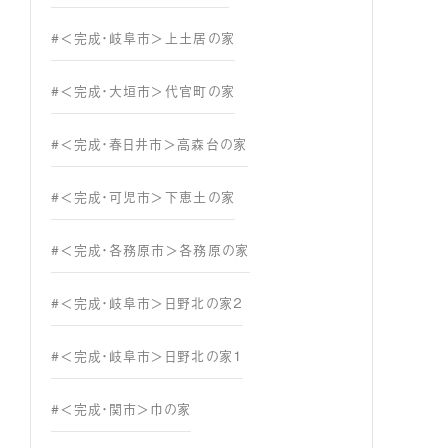
#＜完成・岐阜市＞上土居の家
#＜完成・大垣市＞代官町の家
#＜完成・春日井市＞高森台の家
#＜完成・可児市＞下恵土の家
#＜完成・各務原市＞各務原の家
#＜完成・岐阜市＞日野北の家２
#＜完成・岐阜市＞日野北の家１
#＜完成・関市＞巾の家