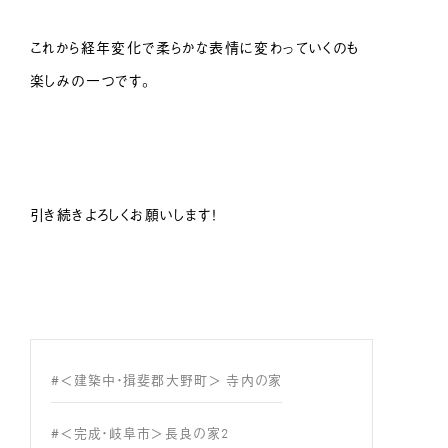
これから経年変化で柔らかな表情に変わっていくのも
楽しみの一つです。
引き続きよろしくお願いします！
#＜建築中・揖斐郡大野町＞ 寺内の家
#＜完成・岐阜市＞長良の家2