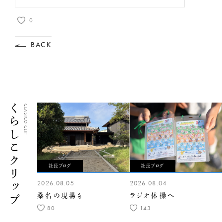
0
BACK
くらしこクリップ
CLASICO CLIP
社長ブログ
社長ブログ
2026.08.05
2026.08.04
桑名の現場も
ラジオ体操へ
80
143