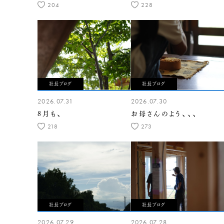
204
228
社長ブログ
社長ブログ
2026.07.31
2026.07.30
8月も、
お母さんのよう、、、
218
273
社長ブログ
社長ブログ
2026.07.29
2026.07.28