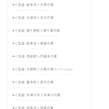
#＜完成・岐阜市＞大菅の家
#＜完成・大垣市＞北方の家
#＜完成・関ケ原町＞関ケ原の家
#＜完成・岐阜市＞南鶉の家
#＜完成・笠松町＞円城寺の家
#＜完成・大野町＞大野の家リノベーション
#＜完成・垂井町＞宮代の家
#＜完成・中津川市＞中津川の家
#＜完成・羽島市＞羽島の家