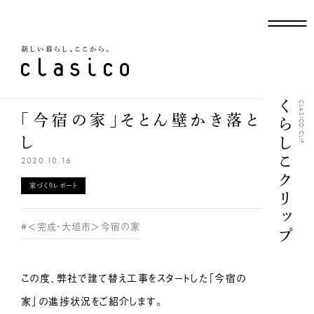
新しい暮らし、ここから
くらしこクリップ
CLASICO CLIP
「今宿の家」そとん壁かき落と
し
2020.10.16
家づくりレポート
#＜完成・大垣市＞今宿の家
この度、弊社で建て替え工事をスタートした「今宿の
家」の進捗状況をご紹介します。