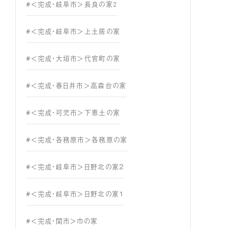
#＜完成・岐阜市＞長良の家2
#＜完成・岐阜市＞上土居の家
#＜完成・大垣市＞代官町の家
#＜完成・春日井市＞高森台の家
#＜完成・可児市＞下恵土の家
#＜完成・各務原市＞各務原の家
#＜完成・岐阜市＞日野北の家２
#＜完成・岐阜市＞日野北の家１
#＜完成・関市＞巾の家