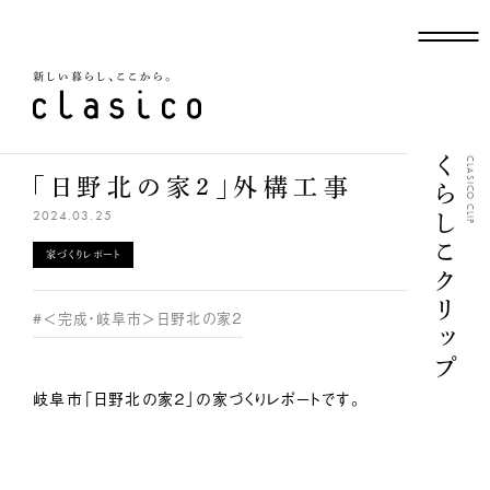
新しい暮らし、ここから
くらしこクリップ
CLASICO CLIP
「日野北の家２」外構工事
2024.03.25
家づくりレポート
#＜完成・岐阜市＞日野北の家２
岐阜市「日野北の家２」の家づくりレポートです。