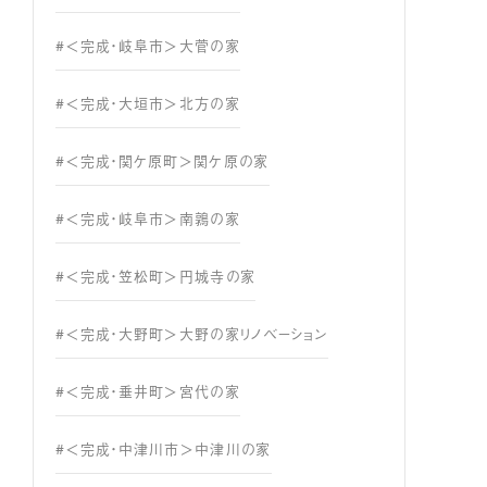
#＜完成・岐阜市＞大菅の家
#＜完成・大垣市＞北方の家
#＜完成・関ケ原町＞関ケ原の家
#＜完成・岐阜市＞南鶉の家
#＜完成・笠松町＞円城寺の家
#＜完成・大野町＞大野の家リノベーション
#＜完成・垂井町＞宮代の家
#＜完成・中津川市＞中津川の家