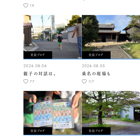
19
社長ブログ
社長ブログ
2026.08.06
2026.08.05
親子の対話は、
桑名の現場も
77
117
社長ブログ
社長ブログ