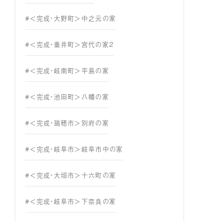
#＜完成・大野町＞中之元の家
#＜完成・垂井町＞宮代の家２
#＜完成・岐南町＞平島の家
#＜完成・池田町＞八幡の家
#＜完成・瑞穂市＞別府の家
#＜完成・岐阜市＞岐阜市中の家
#＜完成・大垣市＞十六町の家
#＜完成・岐阜市＞下奈良の家