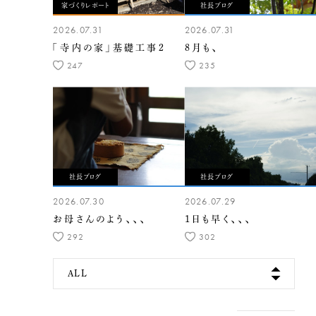
家づくりレポート
社長ブログ
2026.07.31
2026.07.31
「寺内の家」基礎工事2
8月も、
247
235
社長ブログ
社長ブログ
2026.07.30
2026.07.29
お母さんのよう、、、
1日も早く、、、
292
302
ALL