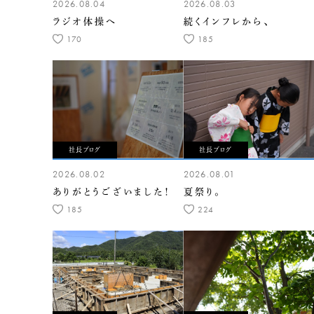
2026.08.04
2026.08.03
ラジオ体操へ
続くインフレから、
170
185
社長ブログ
社長ブログ
2026.08.02
2026.08.01
ありがとうございました！
夏祭り。
185
224