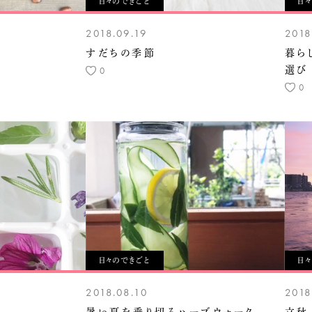
日々のできごと
日
2018.09.19
2018
すだちの季節
暮ら
0
選び
0
日々のできごと
日
2018.08.10
2018