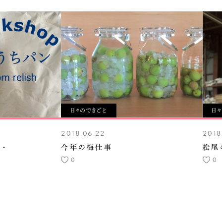
日々のできごと
日
2018.06.22
2018
・・
今年の梅仕事
松尾
0
0