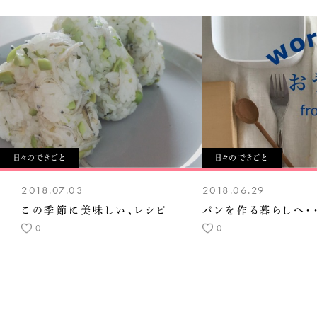
日々のできごと
日々のできごと
2018.07.03
2018.06.29
この季節に美味しい、レシピ
パンを作る暮らしへ・
0
0