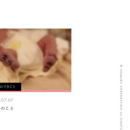
© NOMURA CORPORATION ALL RIGHTS RESERVED.
々のできごと
.07.07
yのこと