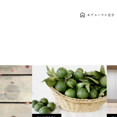
モデルハウス見学
新しい暮らし、ここから。 clasico