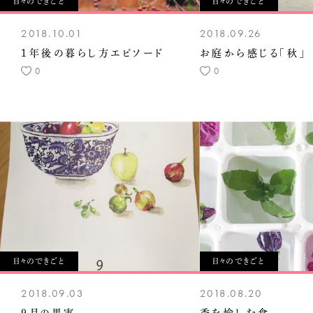
日々のできごと
日々のできごと
2018.10.01
2018.09.26
1年後の暮らし方エピソード
お庭から感じる「秋」
0
0
日々のできごと
日々のできごと
2018.09.03
2018.08.20