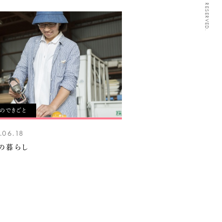
々のできごと
.06.18
の暮らし