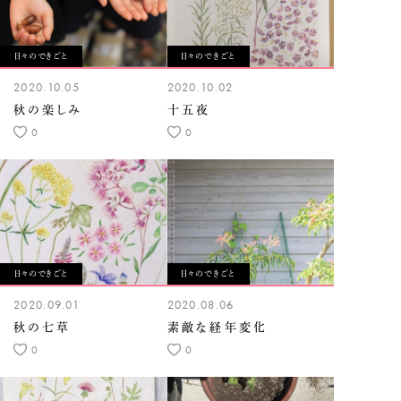
日々のできごと
日々のできごと
2020.10.05
2020.10.02
秋の楽しみ
十五夜
0
0
日々のできごと
日々のできごと
2020.09.01
2020.08.06
秋の七草
素敵な経年変化
0
0