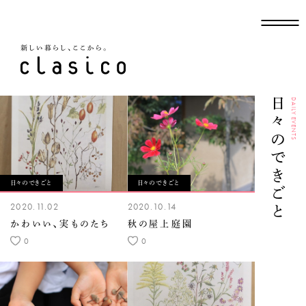
新しい暮らし、ここから
日々のできごと
DAILY EVENTS
日々のできごと
日々のできごと
2020.11.02
2020.10.14
かわいい、実ものたち
秋の屋上庭園
0
0