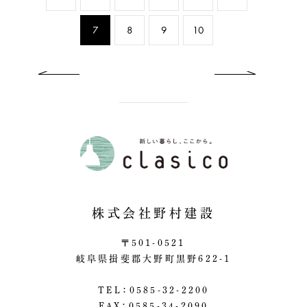
7
8
9
10
previous
ne
株式会社野村建設
〒501-0521
岐阜県揖斐郡大野町黒野622-1
TEL：0585-32-2200
FAX：0585-34-2090