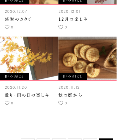
日々のできごと
日々のできごと
2020.12.07
2020.12.01
感謝のカタチ
12月の楽しみ
0
0
日々のできごと
日々のできごと
2020.11.20
2020.11.12
曇り・雨の日の楽しみ
秋の庭から
0
0