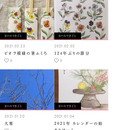
日々のできごと
日々のできごと
2021.02.25
2021.02.02
ビオラ模様の箸ふくろ
124年ぶりの節分
0
0
日々のできごと
日々のできごと
2021.01.20
2021.01.04
大寒
2021年 カレンダーの始