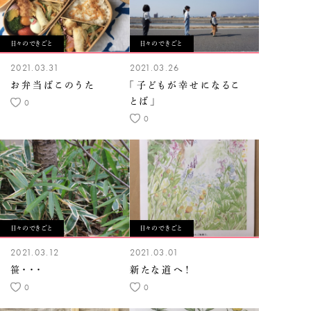
日々のできごと
日々のできごと
2021.03.31
2021.03.26
お弁当ばこのうた
「子どもが幸せになるこ
とば」
0
0
日々のできごと
日々のできごと
2021.03.12
2021.03.01
笹・・・
新たな道へ！
0
0