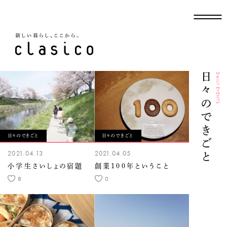
新しい暮らし、ここから
日々のできごと
DAILY EVENTS
日々のできごと
日々のできごと
2021.04.13
2021.04.05
小学生さいしょの宿題
創業100年ということ
8
0