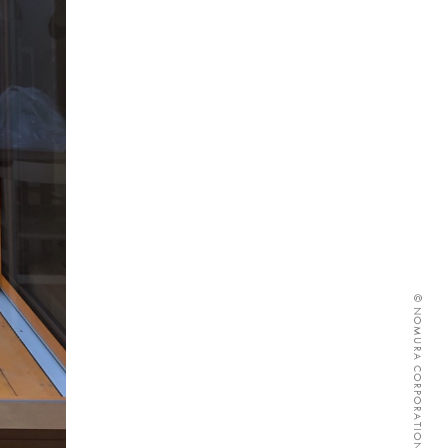
© NOMURA CORPORATION ALL RIGHTS RESERVED.