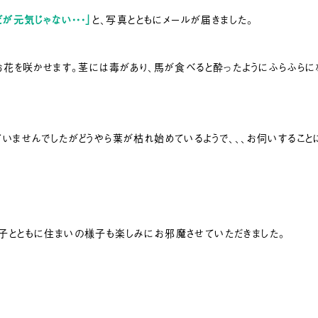
ビが元気じゃない・・・」
と、
写真とともにメールが届きました。
お花を咲かせます。茎には毒があり、馬が食べると酔ったようにふらふらに
いませんでしたがどうやら葉が枯れ始めているようで、、、お伺いすること
子とともに住まいの様子も楽しみにお邪魔させていただきました。