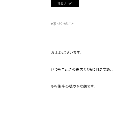
社長ブログ
#家づくりのこと
おはようございます。
いつも早起きの長男とともに目が覚め、珍
GW後半の穏やかな朝です。