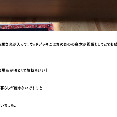
麗な光が入って、ウッドデッキにはおのおのの庭木が影落としてとても
な場所が明るくて気持ちいい」
暮らしが飽きないです！」と
いました。