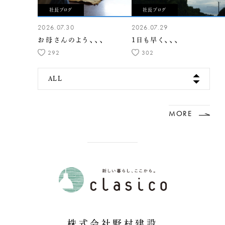
社長ブログ
社長ブログ
2026.07.30
2026.07.29
お母さんのよう、、、
1日も早く、、、
292
302
ALL
MORE
株式会社野村建設