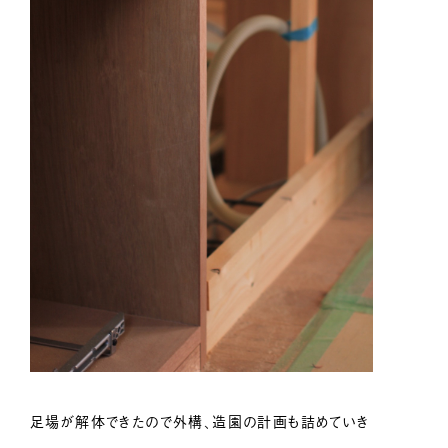
足場が解体できたので外構、造園の計画も詰めていき