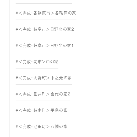
#＜完成・各務原市＞各務原の家
#＜完成・岐阜市＞日野北の家２
#＜完成・岐阜市＞日野北の家１
#＜完成・関市＞巾の家
#＜完成・大野町＞中之元の家
#＜完成・垂井町＞宮代の家２
#＜完成・岐南町＞平島の家
#＜完成・池田町＞八幡の家