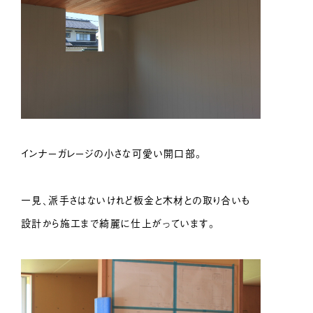
インナーガレージの小さな可愛い開口部。
一見、派手さはないけれど板金と木材との取り合いも
設計から施工まで綺麗に仕上がっています。