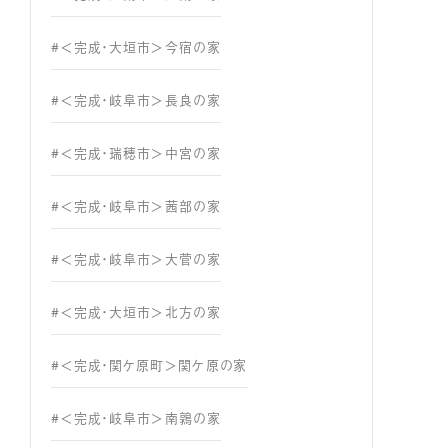
#＜完成・大垣市＞今宿の家
#＜完成・岐阜市＞長良の家
#＜完成・瑞穂市＞中宮の家
#＜完成・岐阜市＞茜部の家
#＜完成・岐阜市＞大菅の家
#＜完成・大垣市＞北方の家
#＜完成・関ケ原町＞関ケ原の家
#＜完成・岐阜市＞南鶉の家