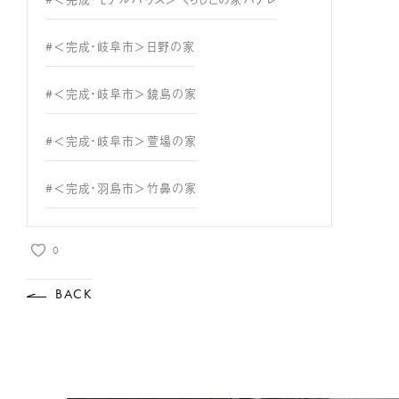
#＜完成・岐阜市＞日野の家
#＜完成・岐阜市＞鏡島の家
#＜完成・岐阜市＞萱場の家
#＜完成・羽島市＞竹鼻の家
0
BACK