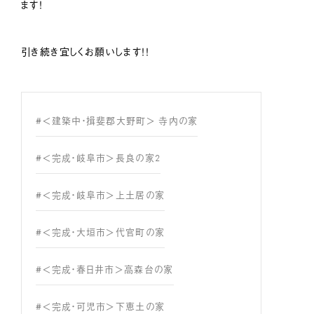
ます！
引き続き宜しくお願いします！！
#＜建築中・揖斐郡大野町＞ 寺内の家
#＜完成・岐阜市＞長良の家2
#＜完成・岐阜市＞上土居の家
#＜完成・大垣市＞代官町の家
#＜完成・春日井市＞高森台の家
#＜完成・可児市＞下恵土の家