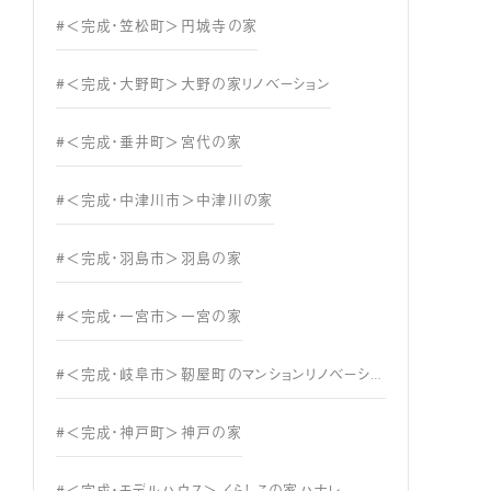
#＜完成・笠松町＞円城寺の家
#＜完成・大野町＞大野の家リノベーション
#＜完成・垂井町＞宮代の家
#＜完成・中津川市＞中津川の家
#＜完成・羽島市＞羽島の家
#＜完成・一宮市＞一宮の家
#＜完成・岐阜市＞靭屋町のマンションリノベーション
#＜完成・神戸町＞神戸の家
#＜完成・モデルハウス＞ くらしこの家ハナレ