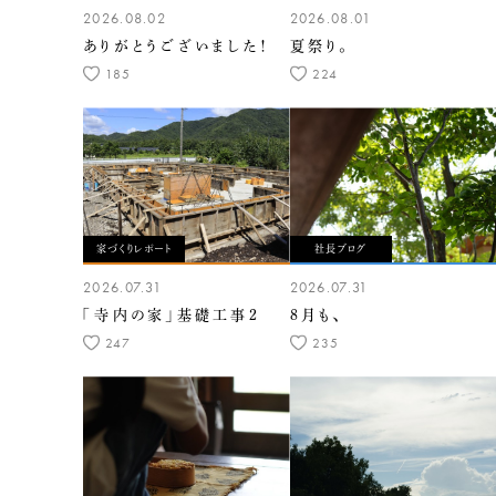
2026.08.02
2026.08.01
ありがとうございました！
夏祭り。
185
224
家づくりレポート
社長ブログ
2026.07.31
2026.07.31
「寺内の家」基礎工事2
8月も、
247
235