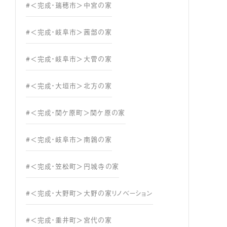
#＜完成・瑞穂市＞中宮の家
#＜完成・岐阜市＞茜部の家
#＜完成・岐阜市＞大菅の家
#＜完成・大垣市＞北方の家
#＜完成・関ケ原町＞関ケ原の家
#＜完成・岐阜市＞南鶉の家
#＜完成・笠松町＞円城寺の家
#＜完成・大野町＞大野の家リノベーション
#＜完成・垂井町＞宮代の家