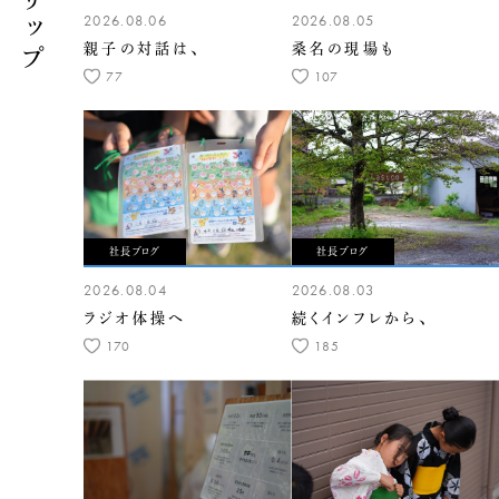
2026.08.06
2026.08.05
親子の対話は、
桑名の現場も
77
107
社長ブログ
社長ブログ
2026.08.04
2026.08.03
ラジオ体操へ
続くインフレから、
170
185