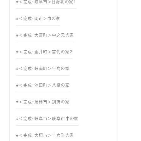
#＜完成・岐阜市＞日野北の家１
#＜完成・関市＞巾の家
#＜完成・大野町＞中之元の家
#＜完成・垂井町＞宮代の家２
#＜完成・岐南町＞平島の家
#＜完成・池田町＞八幡の家
#＜完成・瑞穂市＞別府の家
#＜完成・岐阜市＞岐阜市中の家
#＜完成・大垣市＞十六町の家