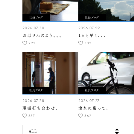
社長ブログ
社長ブログ
2026.07.30
2026.07.29
お母さんのよう、、、
1日も早く、、、
292
302
社長ブログ
社長ブログ
2026.07.28
2026.07.27
現場打ち合わせ、
流れに乗って、
337
362
ALL