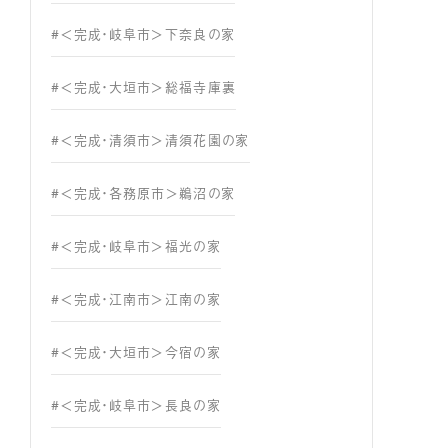
#＜完成・岐阜市＞下奈良の家
#＜完成・大垣市＞総福寺庫裏
#＜完成・清須市＞清須花園の家
#＜完成・各務原市＞鵜沼の家
#＜完成・岐阜市＞福光の家
#＜完成・江南市＞江南の家
#＜完成・大垣市＞今宿の家
#＜完成・岐阜市＞長良の家