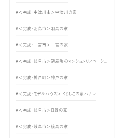
#＜完成・中津川市＞中津川の家
#＜完成・羽島市＞羽島の家
#＜完成・一宮市＞一宮の家
#＜完成・岐阜市＞靭屋町のマンションリノベーション
#＜完成・神戸町＞神戸の家
#＜完成・モデルハウス＞ くらしこの家ハナレ
#＜完成・岐阜市＞日野の家
#＜完成・岐阜市＞鏡島の家