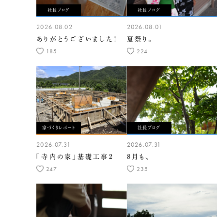
社長ブログ
社長ブログ
2026.08.02
2026.08.01
ありがとうございました！
夏祭り。
185
224
家づくりレポート
社長ブログ
2026.07.31
2026.07.31
「寺内の家」基礎工事2
8月も、
247
235