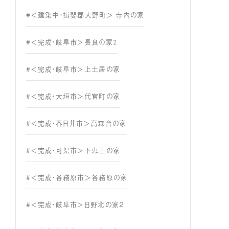
#＜建築中・揖斐郡大野町＞ 寺内の家
#＜完成・岐阜市＞長良の家2
#＜完成・岐阜市＞上土居の家
#＜完成・大垣市＞代官町の家
#＜完成・春日井市＞高森台の家
#＜完成・可児市＞下恵土の家
#＜完成・各務原市＞各務原の家
#＜完成・岐阜市＞日野北の家２