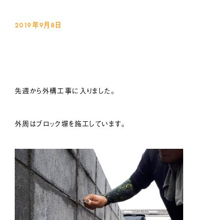
2019年9月8
日
先週から外構工事に入りました。
外周はブロック塀を施工しています。