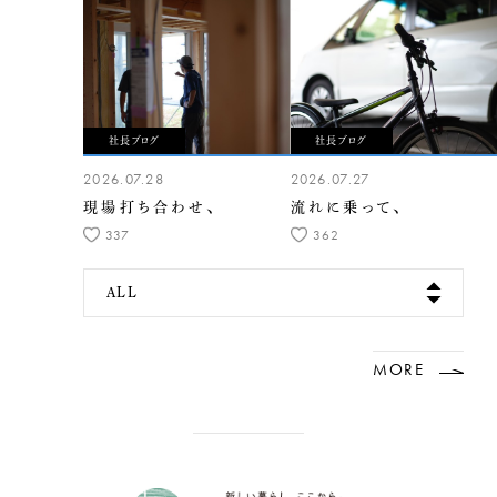
社長ブログ
社長ブログ
2026.07.28
2026.07.27
現場打ち合わせ、
流れに乗って、
337
362
ALL
MORE