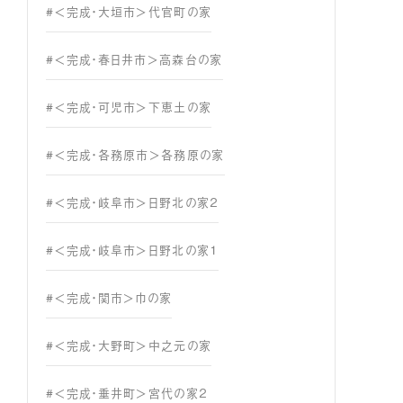
#＜完成・大垣市＞代官町の家
#＜完成・春日井市＞高森台の家
#＜完成・可児市＞下恵土の家
#＜完成・各務原市＞各務原の家
#＜完成・岐阜市＞日野北の家２
#＜完成・岐阜市＞日野北の家１
#＜完成・関市＞巾の家
#＜完成・大野町＞中之元の家
#＜完成・垂井町＞宮代の家２