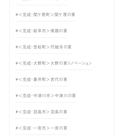
#＜完成・関ケ原町＞関ケ原の家
#＜完成・岐阜市＞南鶉の家
#＜完成・笠松町＞円城寺の家
#＜完成・大野町＞大野の家リノベーション
#＜完成・垂井町＞宮代の家
#＜完成・中津川市＞中津川の家
#＜完成・羽島市＞羽島の家
#＜完成・一宮市＞一宮の家