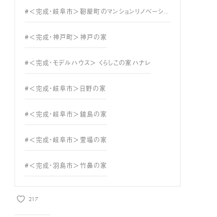
#＜完成・岐阜市＞靭屋町のマンションリノベーション
#＜完成・神戸町＞神戸の家
#＜完成・モデルハウス＞ くらしこの家ハナレ
#＜完成・岐阜市＞日野の家
#＜完成・岐阜市＞鏡島の家
#＜完成・岐阜市＞萱場の家
#＜完成・羽島市＞竹鼻の家
217