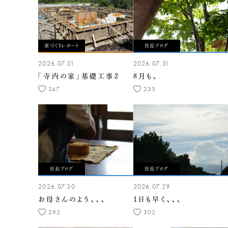
家づくりレポート
社長ブログ
2026.07.31
2026.07.31
「寺内の家」基礎工事2
8月も、
247
235
社長ブログ
社長ブログ
2026.07.30
2026.07.29
お母さんのよう、、、
1日も早く、、、
292
302