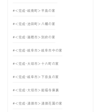
#＜完成・岐南町＞平島の家
#＜完成・池田町＞八幡の家
#＜完成・瑞穂市＞別府の家
#＜完成・岐阜市＞岐阜市中の家
#＜完成・大垣市＞十六町の家
#＜完成・岐阜市＞下奈良の家
#＜完成・大垣市＞総福寺庫裏
#＜完成・清須市＞清須花園の家