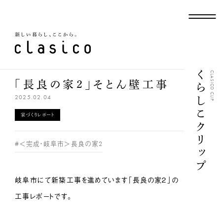
新しい暮らし、ここから
くらしこクリップ
CLASICO CLIP
「長良の家２」そとん壁工事
2025.02.04
家づくりレポート
#＜完成・岐阜市＞長良の家2
岐阜市にて新築工事を進めています「長良の家２」の
工事レポートです。