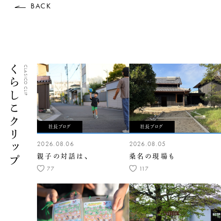
BACK
くらしこクリップ
CLASICO CLIP
社長ブログ
社長ブログ
2026.08.06
2026.08.05
親子の対話は、
桑名の現場も
77
117