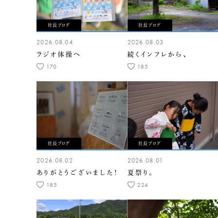
社長ブログ
社長ブログ
2026.08.04
2026.08.03
ラジオ体操へ
続くインフレから、
170
185
社長ブログ
社長ブログ
2026.08.02
2026.08.01
ありがとうございました！
夏祭り。
185
224