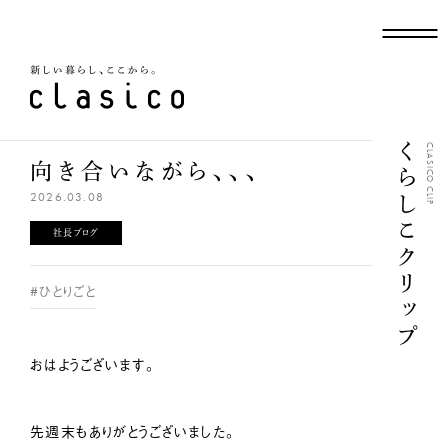
新しい暮らし、ここから
くらしこクリップ
CLASICO CLIP
向き合いながら、、、
2026.03.08
社長ブログ
#ひとりごと
おはようございます。
先週末もありがとうございました。