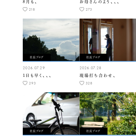
8月も、
お母さんのよう、、、
218
273
社長ブログ
社長ブログ
2026.07.29
2026.07.28
1日も早く、、、
現場打ち合わせ、
293
328
社長ブログ
社長ブログ