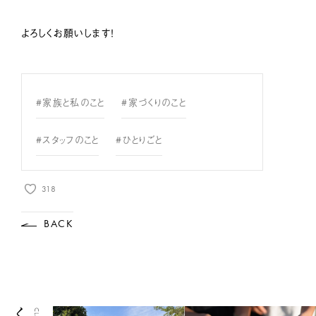
よろしくお願いします！
#家族と私のこと
#家づくりのこと
#スタッフのこと
#ひとりごと
318
BACK