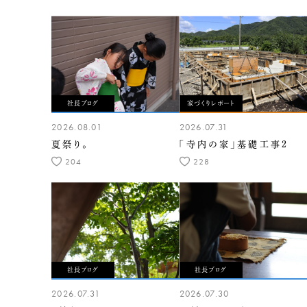
社長ブログ
家づくりレポート
2026.08.01
2026.07.31
夏祭り。
「寺内の家」基礎工事2
204
228
社長ブログ
社長ブログ
2026.07.31
2026.07.30