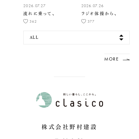
2026.07.27
2026.07.26
流れに乗って、
ラジオ体操から、
362
377
ALL
MORE
株式会社野村建設