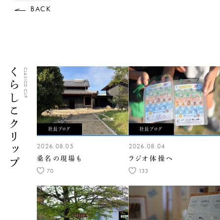
BACK
くらしこクリップ
CLASICO CLIP
社長ブログ
社長ブログ
2026.08.05
2026.08.04
桑名の現場も
ラジオ体操へ
70
133