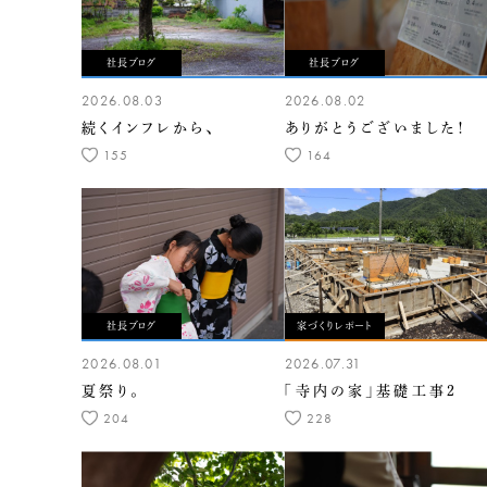
社長ブログ
社長ブログ
2026.08.03
2026.08.02
続くインフレから、
ありがとうございました！
155
164
社長ブログ
家づくりレポート
2026.08.01
2026.07.31
夏祭り。
「寺内の家」基礎工事2
204
228