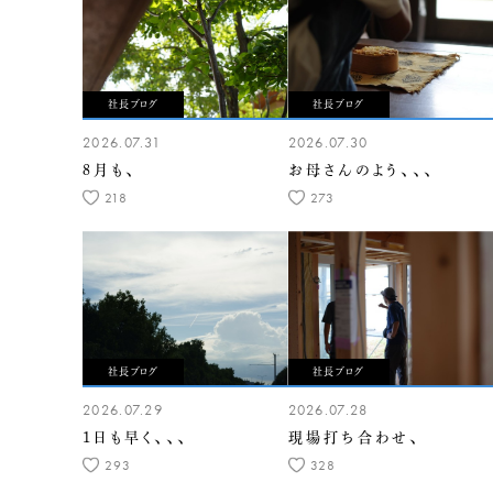
社長ブログ
社長ブログ
2026.07.31
2026.07.30
8月も、
お母さんのよう、、、
218
273
社長ブログ
社長ブログ
2026.07.29
2026.07.28
1日も早く、、、
現場打ち合わせ、
293
328