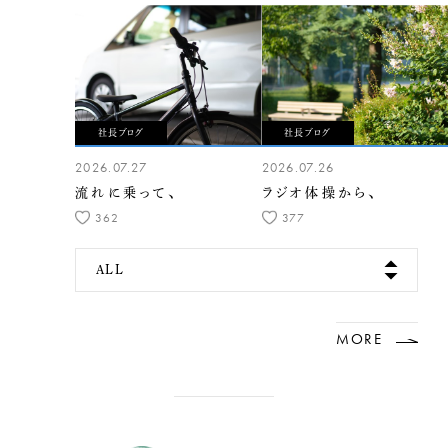
社長ブログ
社長ブログ
2026.07.27
2026.07.26
流れに乗って、
ラジオ体操から、
362
377
ALL
MORE