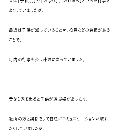
昔は「子供会」や「お祭り」、「おひまち」といった行事を
よくしていましたが、
最近は子供が減っていることや、役員などの負担がある
ことで、
町内の行事も少し疎遠になっていました。
昔なら家を出ると子供が遊ぶ姿があったり、
近所の方と挨拶をして自然にコミュニケーションが取れ
たりしていましたが、