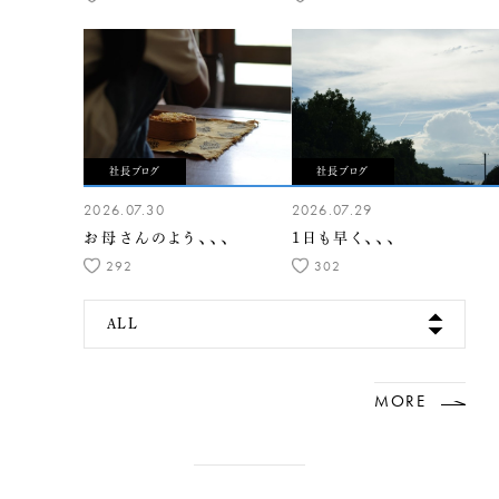
社長ブログ
社長ブログ
2026.07.30
2026.07.29
お母さんのよう、、、
1日も早く、、、
292
302
ALL
MORE