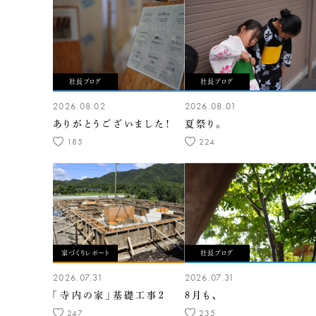
社長ブログ
社長ブログ
2026.08.02
2026.08.01
ありがとうございました！
夏祭り。
185
224
家づくりレポート
社長ブログ
2026.07.31
2026.07.31
「寺内の家」基礎工事2
8月も、
247
235