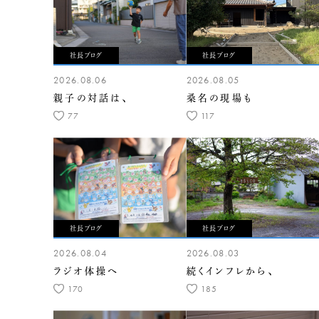
社長ブログ
社長ブログ
2026.08.06
2026.08.05
親子の対話は、
桑名の現場も
77
117
社長ブログ
社長ブログ
2026.08.04
2026.08.03
ラジオ体操へ
続くインフレから、
170
185