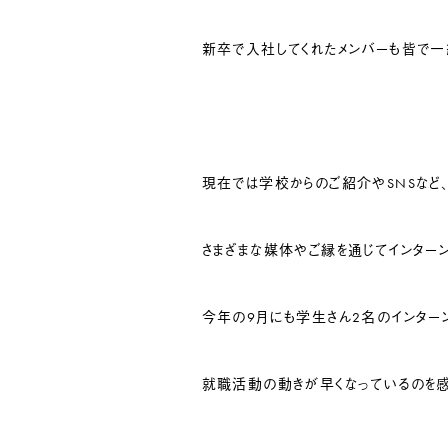
新卒で入社してくれたメンバーも皆で一
現在では学校からのご紹介やSNSなど
さまざまな媒体やご縁を通じてインター
今年の9月にも学生さん2名のインター
就職活動の動きが早くなっているのを感