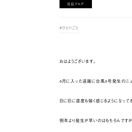
社長ブログ
#ひとりごと
おはようございます。
6月に入った途端に台風6号発生のニュ
日に日に湿度も強く感じるようになってき
例年より発生が早いのはもちろんですが