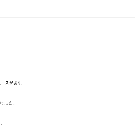
ースがあり、
ました。
、