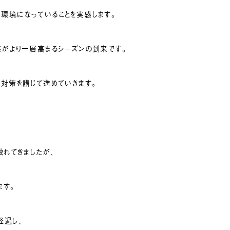
環境になっていることを実感します。
感がより一層高まるシーズンの到来です。
対策を講じて進めていきます。
触れてきましたが、
ます。
経過し、