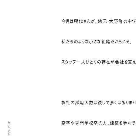
今月は明代さんが、地元・大野町の中
私たちのような小さな組織だからこそ、
スタッフ一人ひとりの存在が会社を支え
弊社の採用人数は決して多くはありませ
高卒や専門学校卒の方、建築を学んで
CLASICO CLIP