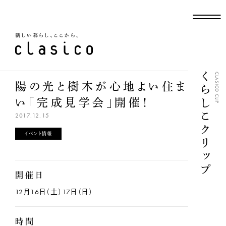
新しい暮らし、ここから
くらしこクリップ
CLASICO CLIP
陽の光と樹木が心地よい住ま
い「完成見学会」開催！
2017.12.15
イベント情報
開催日
12月16日（土）17日（日）
時間