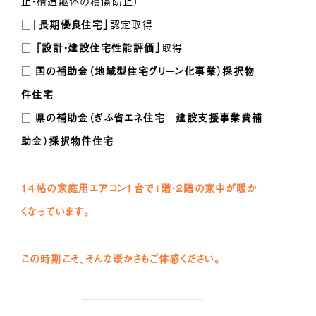
止・構造躯体の損傷防止）
□「
長期優良住宅」
認定取得
□
「設計・建設住宅性能評価」
取得
□
国の補助金（地域型住宅グリーン化事業）採択物
件住宅
□
県の補助金（ぎふ省エネ住宅 建設支援事業費補
助金）採択物件住宅
１４帖の家庭用エアコン１台で1階・２階の家中が暖か
くなっています。
この時期こそ、そんな暖かさもご体感ください。