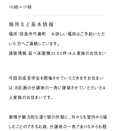
10時〜17時
場所など基本情報
場所：羽島市竹鼻町 ※詳しい場所はご予約いただ
いた方へご連絡しています。
建築情報：延べ床面積32.05坪・４人家族のお住まい
今回完成見学会を開催させていただきますお住まい
は、８区画の分譲地の一角に建築させていただいた４
人家族のお住まいです。
表情が魅力的な塗り壁の外壁に、外からも室内から愉
しむことのできるお庭、分譲地の一角でありながらも穏