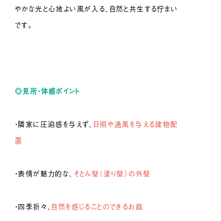
やかな光と心地よい風が入る、自然と共生する佇まい
です。
◎
見所・体感ポイント
・隣家に圧迫感を与えず、
日照や通風を与える建物配
置
・表情が魅力的な、
そとん壁（塗り壁）の外壁
・四季折々、
自然を感じることのできるお庭