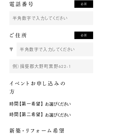
電話番号
必須
ご住所
必須
〒
イベントお申し込みの
方
時間【第一希望】
時間【第二希望】
新築・リフォーム希望