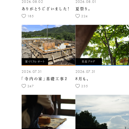
2026.08.02
2026.08.01
ありがとうございました！
夏祭り。
185
224
家づくりレポート
社長ブログ
2026.07.31
2026.07.31
「寺内の家」基礎工事2
8月も、
247
235