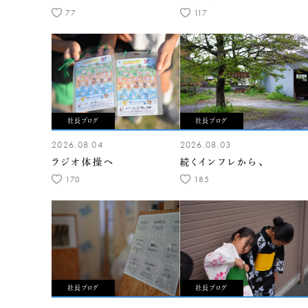
77
117
社長ブログ
社長ブログ
2026.08.04
2026.08.03
ラジオ体操へ
続くインフレから、
170
185
社長ブログ
社長ブログ