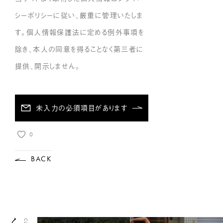
シーポリシーに従い、厳重に管理いたしま
す。個人情報保護法に定める例外事項を
除き、本人の同意を得ることなく第三者に
提供、開示しません。
未入力の必須項目があります
0
BACK