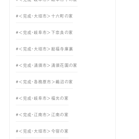
#＜完成・大垣市＞十六町の家
#＜完成・岐阜市＞下奈良の家
#＜完成・大垣市＞総福寺庫裏
#＜完成・清須市＞清須花園の家
#＜完成・各務原市＞鵜沼の家
#＜完成・岐阜市＞福光の家
#＜完成・江南市＞江南の家
#＜完成・大垣市＞今宿の家