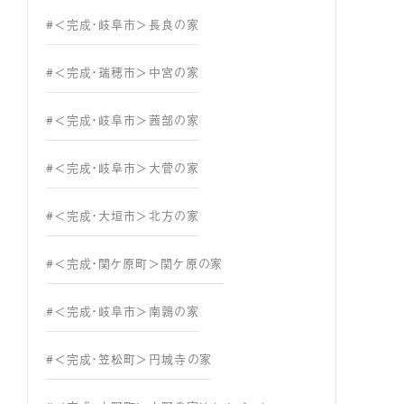
#＜完成・岐阜市＞長良の家
#＜完成・瑞穂市＞中宮の家
#＜完成・岐阜市＞茜部の家
#＜完成・岐阜市＞大菅の家
#＜完成・大垣市＞北方の家
#＜完成・関ケ原町＞関ケ原の家
#＜完成・岐阜市＞南鶉の家
#＜完成・笠松町＞円城寺の家