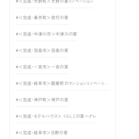
#＜完成・大野町＞大野の家リノベーション
#＜完成・垂井町＞宮代の家
#＜完成・中津川市＞中津川の家
#＜完成・羽島市＞羽島の家
#＜完成・一宮市＞一宮の家
#＜完成・岐阜市＞靭屋町のマンションリノベーション
#＜完成・神戸町＞神戸の家
#＜完成・モデルハウス＞ くらしこの家ハナレ
#＜完成・岐阜市＞日野の家