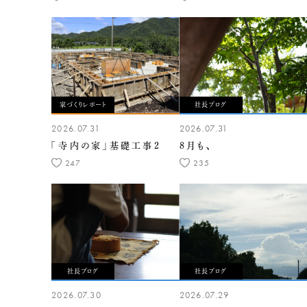
家づくりレポート
社長ブログ
2026.07.31
2026.07.31
「寺内の家」基礎工事2
8月も、
247
235
社長ブログ
社長ブログ
2026.07.30
2026.07.29