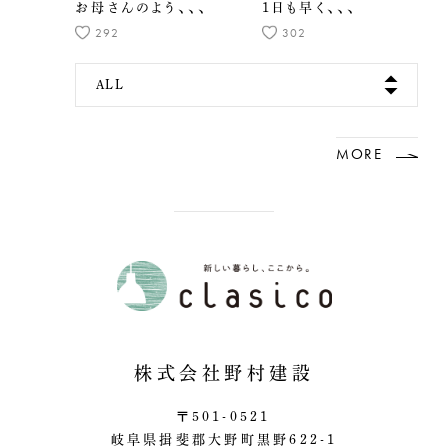
お母さんのよう、、、
1日も早く、、、
292
302
ALL
MORE
株式会社野村建設
〒501-0521
岐阜県揖斐郡大野町黒野622-1