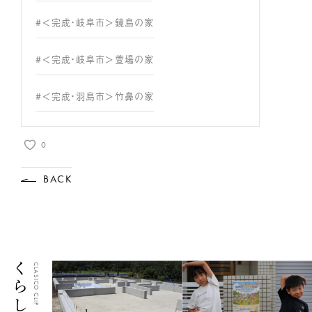
#＜完成・岐阜市＞鏡島の家
#＜完成・岐阜市＞萱場の家
#＜完成・羽島市＞竹鼻の家
0
BACK
CLASICO CLIP