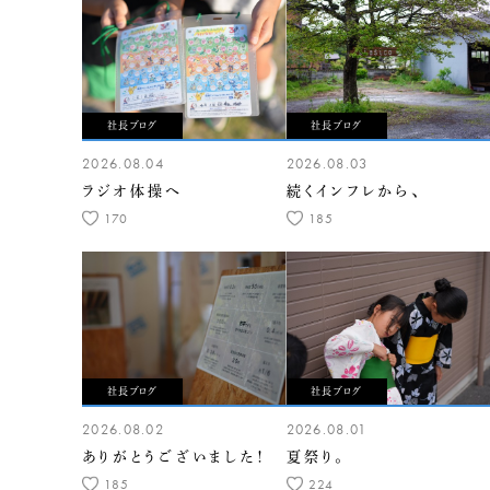
社長ブログ
社長ブログ
2026.08.04
2026.08.03
ラジオ体操へ
続くインフレから、
170
185
社長ブログ
社長ブログ
2026.08.02
2026.08.01
ありがとうございました！
夏祭り。
185
224