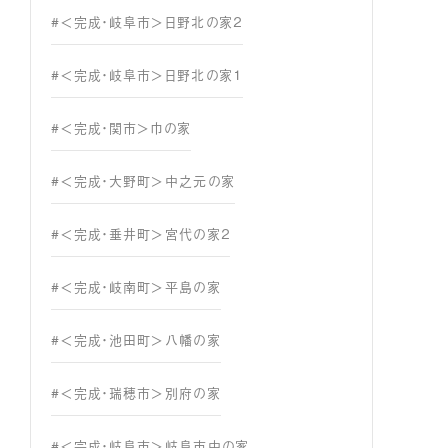
#＜完成・岐阜市＞日野北の家２
#＜完成・岐阜市＞日野北の家１
#＜完成・関市＞巾の家
#＜完成・大野町＞中之元の家
#＜完成・垂井町＞宮代の家２
#＜完成・岐南町＞平島の家
#＜完成・池田町＞八幡の家
#＜完成・瑞穂市＞別府の家
#＜完成・岐阜市＞岐阜市中の家