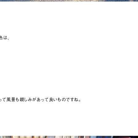
色は、
って風景も親しみがあって良いものですね。