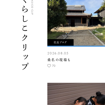
くらしこクリップ
CLASICO CLIP
社長ブログ
2026.08.05
桑名の現場も
70