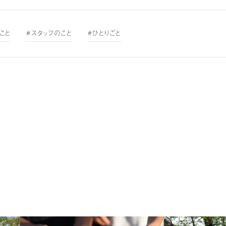
こと
#スタッフのこと
#ひとりごと