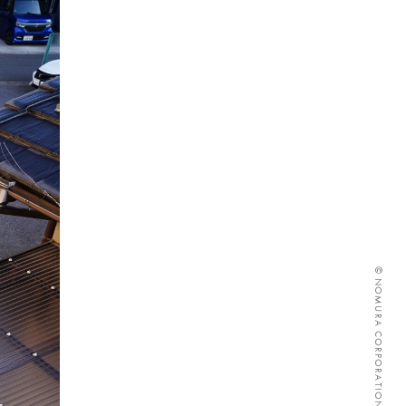
© NOMURA CORPORATION ALL RIGHTS RESERVED.