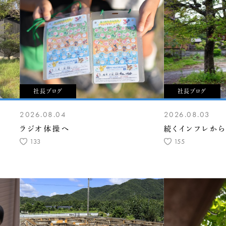
社長ブログ
社長ブログ
2026.08.04
2026.08.03
ラジオ体操へ
続くインフレから
133
155