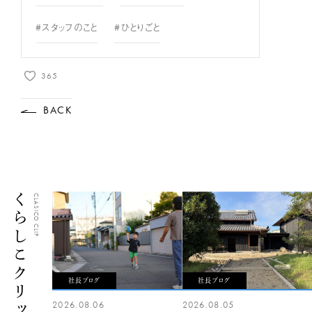
#スタッフのこと
#ひとりごと
365
BACK
くらしこクリップ
CLASICO CLIP
社長ブログ
社長ブログ
2026.08.06
2026.08.05