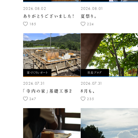
2026.08.02
2026.08.01
ありがとうございました！
夏祭り。
185
224
家づくりレポート
社長ブログ
2026.07.31
2026.07.31
「寺内の家」基礎工事2
8月も、
247
235