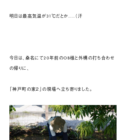
明日は最高気温が31℃だとか……（汗
今日は、桑名にて20年前のOB様と外構の打ち合わせ
の帰りに、
「神戸町の家２」の現場へ立ち寄りました。