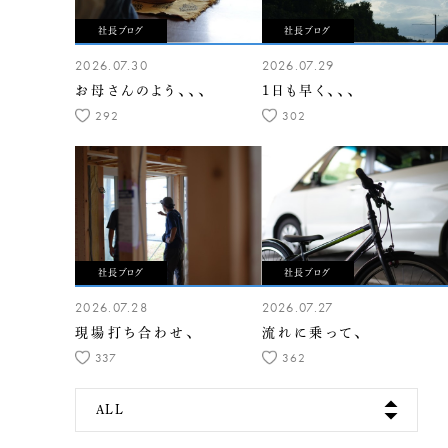
社長ブログ
社長ブログ
2026.07.30
2026.07.29
お母さんのよう、、、
1日も早く、、、
292
302
社長ブログ
社長ブログ
2026.07.28
2026.07.27
現場打ち合わせ、
流れに乗って、
337
362
ALL