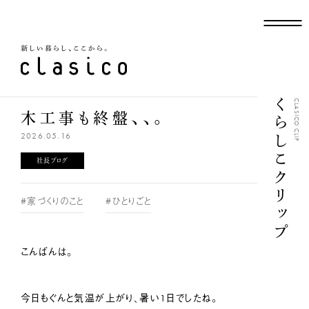
新しい暮らし、ここから
くらしこクリップ
CLASICO CLIP
木工事も終盤、、。
2026.05.16
社長ブログ
#家づくりのこと
#ひとりごと
こんばんは。
今日もぐんと気温が上がり、暑い1日でしたね。