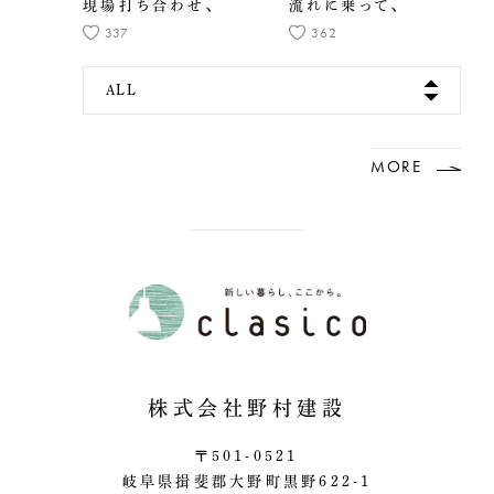
現場打ち合わせ、
流れに乗って、
337
362
ALL
MORE
株式会社野村建設
〒501-0521
岐阜県揖斐郡大野町黒野622-1