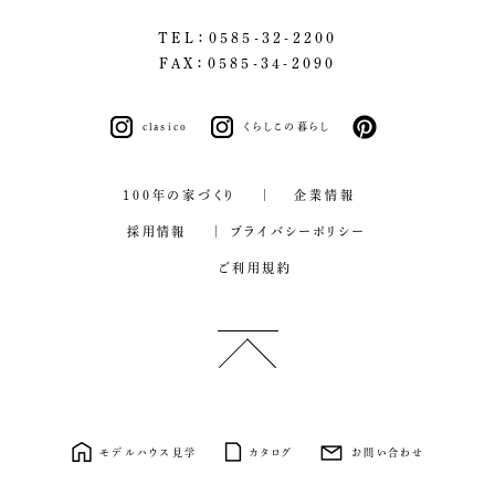
TEL：0585-32-2200
FAX：0585-34-2090
clasico
くらしこの暮らし
pinterest
100年の家づくり
企業情報
採用情報
プライバシーポリシー
ご利用規約
モデルハウス見学
カタログ
お問い合わせ