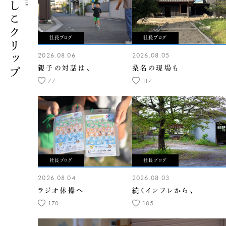
くらしこクリップ
社長ブログ
社長ブログ
2026.08.06
2026.08.05
親子の対話は、
桑名の現場も
77
117
社長ブログ
社長ブログ
2026.08.04
2026.08.03
ラジオ体操へ
続くインフレから、
170
185