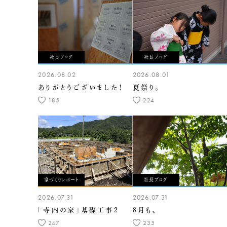
社長ブログ
社長ブログ
2026.08.02
2026.08.01
ありがとうございました！
夏祭り。
185
224
家づくりレポート
社長ブログ
2026.07.31
2026.07.31
「寺内の家」基礎工事2
8月も、
247
235