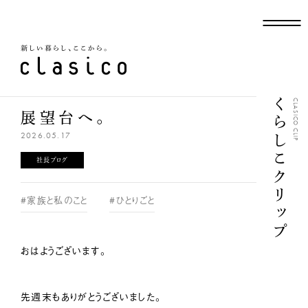
新しい暮らし、ここから
くらしこクリップ
CLASICO CLIP
展望台へ。
2026.05.17
社長ブログ
#家族と私のこと
#ひとりごと
おはようございます。
先週末もありがとうございました。