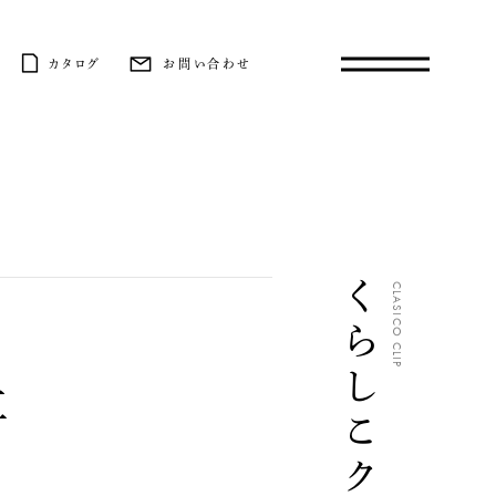
カタログ
お問い合わせ
くらしこクリップ
CLASICO CLIP
工