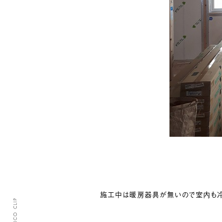
施工中は暖房器具が無いので室内も冷
CLASICO CLIP