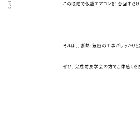
この段階で仮設エアコンを1台回すだけ
それは、、断熱・気密の工事がしっかり
ぜひ、完成前見学会の方でご体感くださ