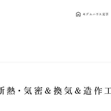
モデルハウス見学
新しい暮らし、ここから。 clasico
断熱・気密＆換気＆造作