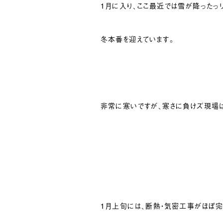
１月に入り、ここ最近では雪が降ったっリ
冬本番を迎えています。
非常に寒いですが、寒さに負けズ現場は
１月上旬には、断熱・気密工事がほぼ完