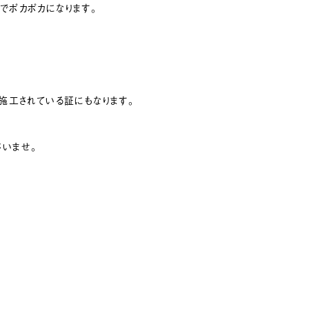
でポカポカになります。
と施工されている証にもなります。
いませ。