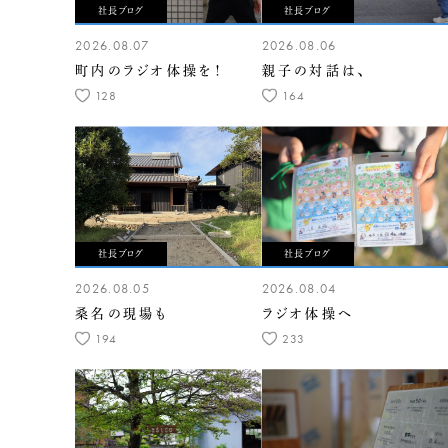
社長ブログ
社長ブログ
2026.08.07
2026.08.06
町内のラジオ体操を！
親子の対話は、
128
164
社長ブログ
社長ブログ
2026.08.05
2026.08.04
桑名の現場も
ラジオ体操へ
194
233