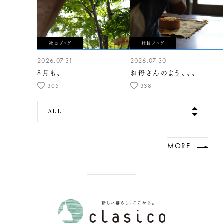
社長ブログ
社長ブログ
2026.07.31
2026.07.30
8月も、
お母さんのよう、、、
305
338
ALL
MORE