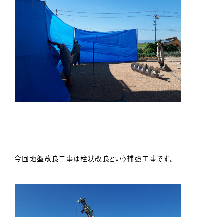
今回地盤改良工事は柱状改良という補強工事です。