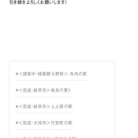
引き続きよろしくお願いします！
#＜建築中・揖斐郡大野町＞ 寺内の家
#＜完成・岐阜市＞長良の家2
#＜完成・岐阜市＞上土居の家
#＜完成・大垣市＞代官町の家