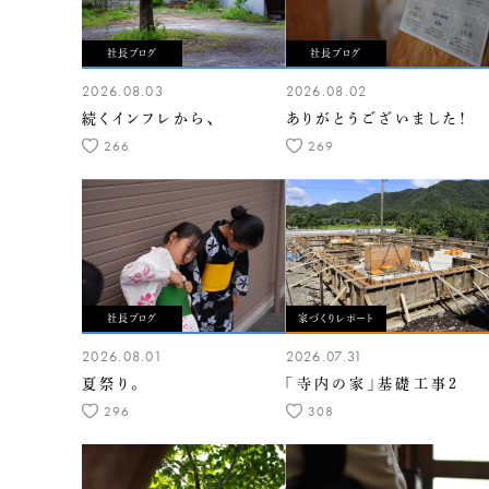
社長ブログ
社長ブログ
2026.08.03
2026.08.02
続くインフレから、
ありがとうございました！
266
269
社長ブログ
家づくりレポート
2026.08.01
2026.07.31
夏祭り。
「寺内の家」基礎工事2
296
308