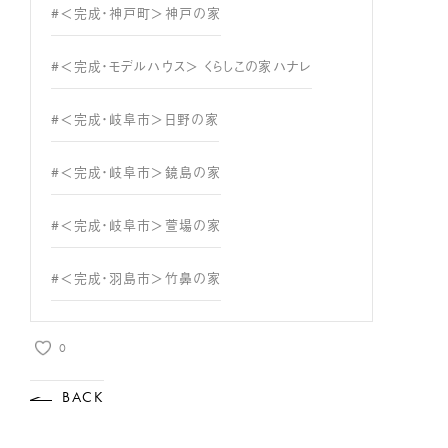
#＜完成・神戸町＞神戸の家
#＜完成・モデルハウス＞ くらしこの家ハナレ
#＜完成・岐阜市＞日野の家
#＜完成・岐阜市＞鏡島の家
#＜完成・岐阜市＞萱場の家
#＜完成・羽島市＞竹鼻の家
0
BACK