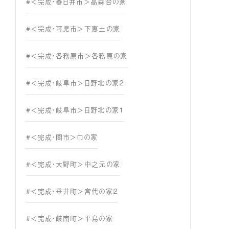
#＜完成・春日井市＞高森台の家
#＜完成・可児市＞下恵土の家
#＜完成・各務原市＞各務原の家
#＜完成・岐阜市＞日野北の家２
#＜完成・岐阜市＞日野北の家１
#＜完成・関市＞巾の家
#＜完成・大野町＞中之元の家
#＜完成・垂井町＞宮代の家２
#＜完成・岐南町＞平島の家