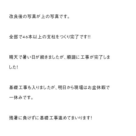
改良後の写真が上の写真です。
全部で46本以上の支柱をつくり完了です！！
晴天で暑い日が続きましたが、順調に工事が完了しま
した！
基礎工事も入りましたが、明日から現場はお盆休暇で
一休みです。
残暑に負けずに基礎工事進めてまいります！