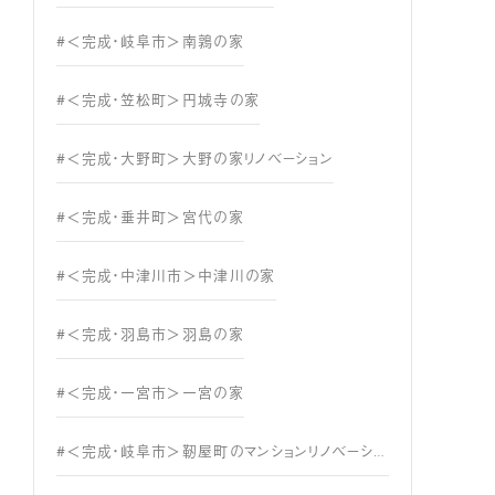
#＜完成・岐阜市＞南鶉の家
#＜完成・笠松町＞円城寺の家
#＜完成・大野町＞大野の家リノベーション
#＜完成・垂井町＞宮代の家
#＜完成・中津川市＞中津川の家
#＜完成・羽島市＞羽島の家
#＜完成・一宮市＞一宮の家
#＜完成・岐阜市＞靭屋町のマンションリノベーション