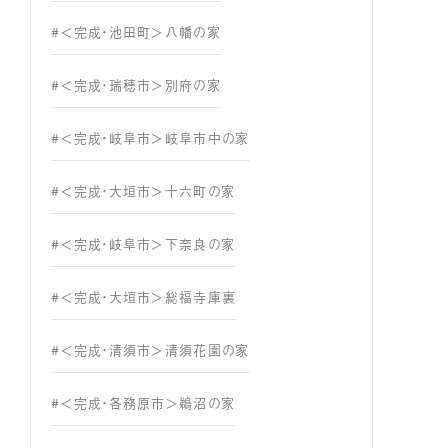
#＜完成・池田町＞八幡の家
#＜完成・瑞穂市＞別府の家
#＜完成・岐阜市＞岐阜市中の家
#＜完成・大垣市＞十六町の家
#＜完成・岐阜市＞下奈良の家
#＜完成・大垣市＞総福寺庫裏
#＜完成・清須市＞清須花園の家
#＜完成・各務原市＞鵜沼の家