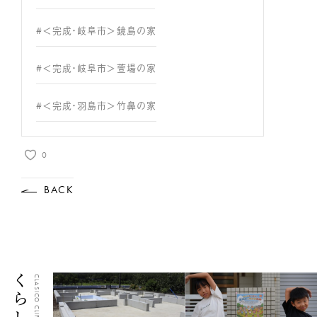
#＜完成・岐阜市＞鏡島の家
#＜完成・岐阜市＞萱場の家
#＜完成・羽島市＞竹鼻の家
0
BACK
CLASICO CLIP