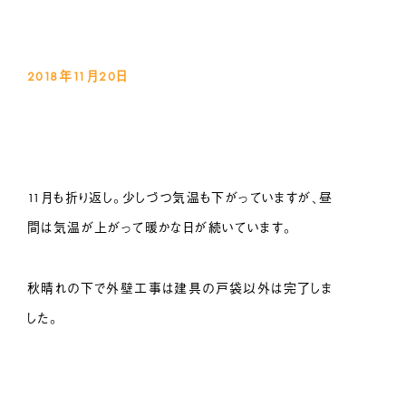
2018年11月20
日
11月も折り返し。少しづつ気温も下がっていますが、昼
間は気温が上がって暖かな日が続いています。
秋晴れの下で外壁工事は建具の戸袋以外は完了しま
した。