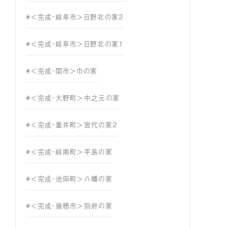
#＜完成・岐阜市＞日野北の家２
#＜完成・岐阜市＞日野北の家１
#＜完成・関市＞巾の家
#＜完成・大野町＞中之元の家
#＜完成・垂井町＞宮代の家２
#＜完成・岐南町＞平島の家
#＜完成・池田町＞八幡の家
#＜完成・瑞穂市＞別府の家