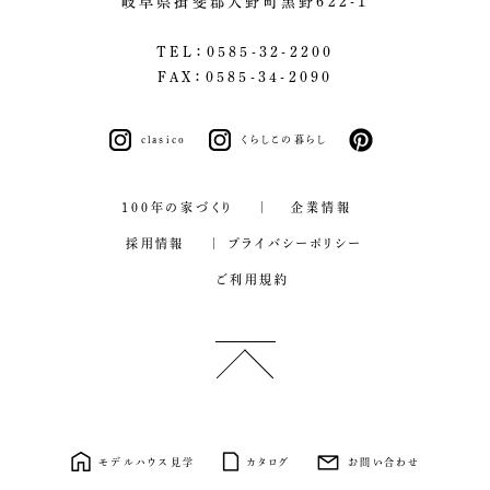
岐阜県揖斐郡大野町黒野622-1
TEL：0585-32-2200
FAX：0585-34-2090
clasico
くらしこの暮らし
pinterest
100年の家づくり
企業情報
採用情報
プライバシーポリシー
ご利用規約
モデルハウス見学
カタログ
お問い合わせ