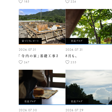
185
224
家づくりレポート
社長ブログ
2026.07.31
2026.07.31
「寺内の家」基礎工事2
8月も、
247
235
社長ブログ
社長ブログ
2026.07.30
2026.07.29