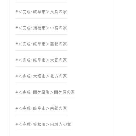
#＜完成・岐阜市＞長良の家
#＜完成・瑞穂市＞中宮の家
#＜完成・岐阜市＞茜部の家
#＜完成・岐阜市＞大菅の家
#＜完成・大垣市＞北方の家
#＜完成・関ケ原町＞関ケ原の家
#＜完成・岐阜市＞南鶉の家
#＜完成・笠松町＞円城寺の家