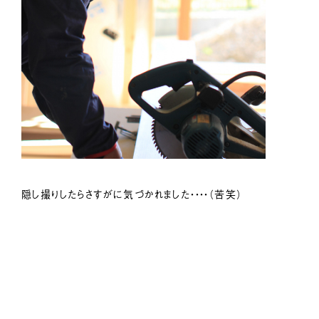
隠し撮りしたらさすがに気づかれました・・・・（苦笑）