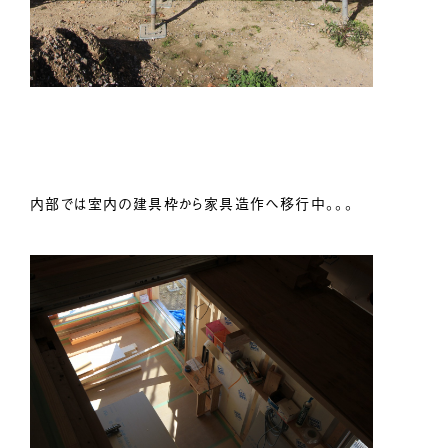
内部では室内の建具枠から家具造作へ移行中。。。