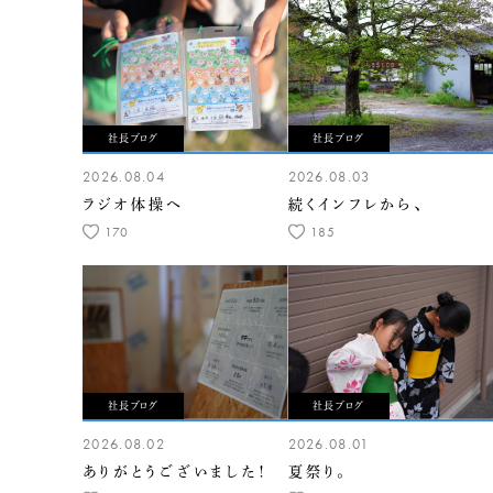
社長ブログ
社長ブログ
2026.08.04
2026.08.03
ラジオ体操へ
続くインフレから、
170
185
社長ブログ
社長ブログ
2026.08.02
2026.08.01
ありがとうございました！
夏祭り。