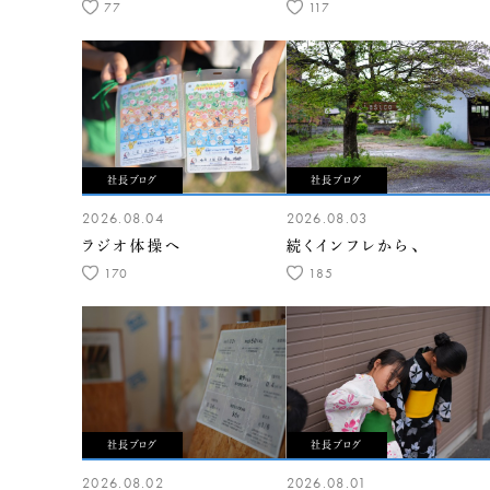
77
117
社長ブログ
社長ブログ
2026.08.04
2026.08.03
ラジオ体操へ
続くインフレから、
170
185
社長ブログ
社長ブログ
2026.08.02
2026.08.01