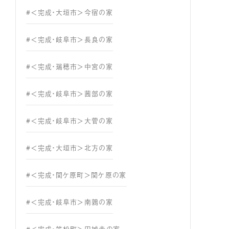
#＜完成・大垣市＞今宿の家
#＜完成・岐阜市＞長良の家
#＜完成・瑞穂市＞中宮の家
#＜完成・岐阜市＞茜部の家
#＜完成・岐阜市＞大菅の家
#＜完成・大垣市＞北方の家
#＜完成・関ケ原町＞関ケ原の家
#＜完成・岐阜市＞南鶉の家