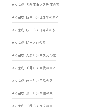
#＜完成・各務原市＞各務原の家
#＜完成・岐阜市＞日野北の家２
#＜完成・岐阜市＞日野北の家１
#＜完成・関市＞巾の家
#＜完成・大野町＞中之元の家
#＜完成・垂井町＞宮代の家２
#＜完成・岐南町＞平島の家
#＜完成・池田町＞八幡の家
#＜完成・瑞穂市＞別府の家