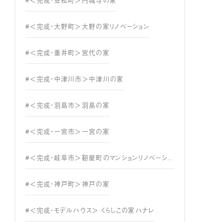
#＜完成・笠松町＞円城寺の家
#＜完成・大野町＞大野の家リノベーション
#＜完成・垂井町＞宮代の家
#＜完成・中津川市＞中津川の家
#＜完成・羽島市＞羽島の家
#＜完成・一宮市＞一宮の家
#＜完成・岐阜市＞靭屋町のマンションリノベーション
#＜完成・神戸町＞神戸の家
#＜完成・モデルハウス＞ くらしこの家ハナレ