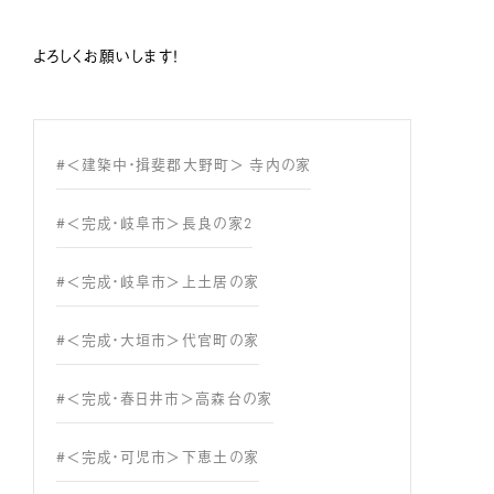
よろしくお願いします！
#＜建築中・揖斐郡大野町＞ 寺内の家
#＜完成・岐阜市＞長良の家2
#＜完成・岐阜市＞上土居の家
#＜完成・大垣市＞代官町の家
#＜完成・春日井市＞高森台の家
#＜完成・可児市＞下恵土の家