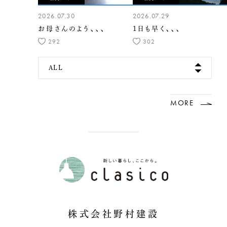
2026.07.30
2026.07.29
お母さんのよう、、、
1日も早く、、、
292
302
ALL
MORE
株式会社野村建設