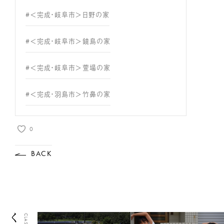
#＜完成・岐阜市＞日野の家
#＜完成・岐阜市＞鏡島の家
#＜完成・岐阜市＞萱場の家
#＜完成・羽島市＞竹鼻の家
0
BACK