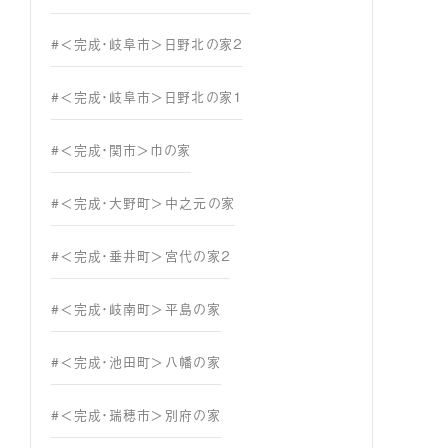
#＜完成・岐阜市＞日野北の家２
#＜完成・岐阜市＞日野北の家１
#＜完成・関市＞巾の家
#＜完成・大野町＞中之元の家
#＜完成・垂井町＞宮代の家２
#＜完成・岐南町＞平島の家
#＜完成・池田町＞八幡の家
#＜完成・瑞穂市＞別府の家