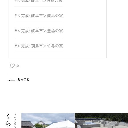
#＜完成・岐阜市＞日野の家
#＜完成・岐阜市＞鏡島の家
#＜完成・岐阜市＞萱場の家
#＜完成・羽島市＞竹鼻の家
0
BACK
CLASICO CLIP