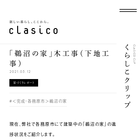
新しい暮らし、ここから
くらしこクリップ
CLASICO CLIP
「鵜沼の家」木工事（下地工
事）
2021.05.12
家づくりレポート
#＜完成・各務原市＞鵜沼の家
現在、弊社で各務原市にて建築中の「鵜沼の家」の進
捗状況をご紹介します。