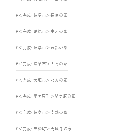
#＜完成・岐阜市＞長良の家
#＜完成・瑞穂市＞中宮の家
#＜完成・岐阜市＞茜部の家
#＜完成・岐阜市＞大菅の家
#＜完成・大垣市＞北方の家
#＜完成・関ケ原町＞関ケ原の家
#＜完成・岐阜市＞南鶉の家
#＜完成・笠松町＞円城寺の家