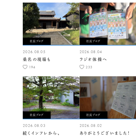
社長ブログ
社長ブログ
2026.08.05
2026.08.04
桑名の現場も
ラジオ体操へ
194
233
社長ブログ
社長ブログ
2026.08.03
2026.08.02
続くインフレから、
ありがとうございました！