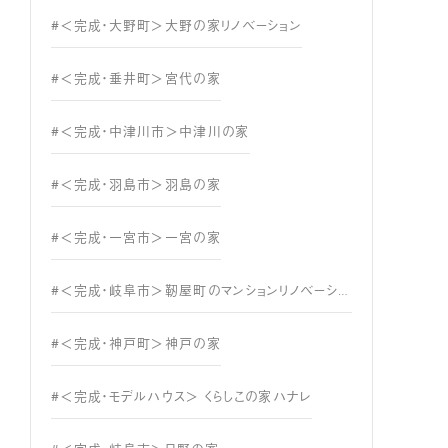
#＜完成・大野町＞大野の家リノベーション
#＜完成・垂井町＞宮代の家
#＜完成・中津川市＞中津川の家
#＜完成・羽島市＞羽島の家
#＜完成・一宮市＞一宮の家
#＜完成・岐阜市＞靭屋町のマンションリノベーション
#＜完成・神戸町＞神戸の家
#＜完成・モデルハウス＞ くらしこの家ハナレ