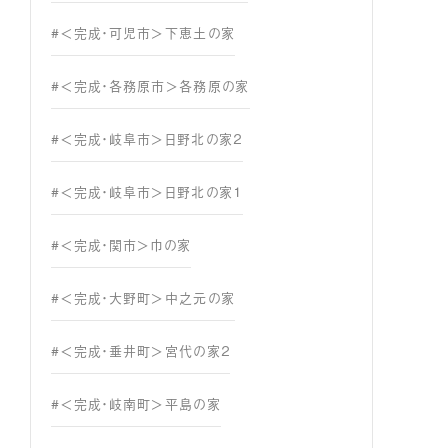
#＜完成・可児市＞下恵土の家
#＜完成・各務原市＞各務原の家
#＜完成・岐阜市＞日野北の家２
#＜完成・岐阜市＞日野北の家１
#＜完成・関市＞巾の家
#＜完成・大野町＞中之元の家
#＜完成・垂井町＞宮代の家２
#＜完成・岐南町＞平島の家