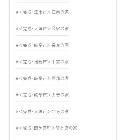
#＜完成・江南市＞江南の家
#＜完成・大垣市＞今宿の家
#＜完成・岐阜市＞長良の家
#＜完成・瑞穂市＞中宮の家
#＜完成・岐阜市＞茜部の家
#＜完成・岐阜市＞大菅の家
#＜完成・大垣市＞北方の家
#＜完成・関ケ原町＞関ケ原の家