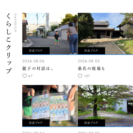
くらしこクリップ
CLASICO CLIP
社長ブログ
社長ブログ
2026.08.06
2026.08.05
親子の対話は、
桑名の現場も
67
107
社長ブログ
社長ブログ