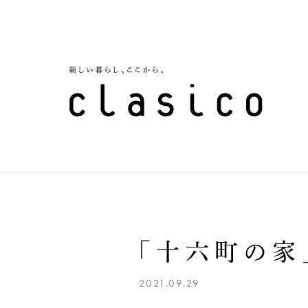
「十六町の家
2021.09.29