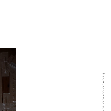
© NOMURA CORPORATION ALL RIGHTS RESERVED.