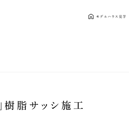
モデルハウス見学
新しい暮らし、ここから。 clasico
」樹脂サッシ施工