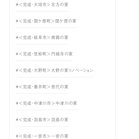
#＜完成・大垣市＞北方の家
#＜完成・関ケ原町＞関ケ原の家
#＜完成・岐阜市＞南鶉の家
#＜完成・笠松町＞円城寺の家
#＜完成・大野町＞大野の家リノベーション
#＜完成・垂井町＞宮代の家
#＜完成・中津川市＞中津川の家
#＜完成・羽島市＞羽島の家
#＜完成・一宮市＞一宮の家