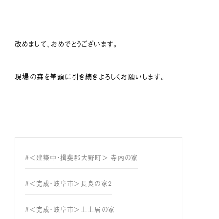
改めまして、おめでとうございます。
現場の森を筆頭に引き続きよろしくお願いします。
#＜建築中・揖斐郡大野町＞ 寺内の家
#＜完成・岐阜市＞長良の家2
#＜完成・岐阜市＞上土居の家