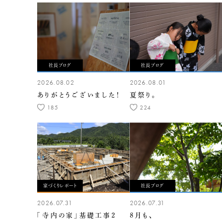
社長ブログ
社長ブログ
2026.08.02
2026.08.01
ありがとうございました！
夏祭り。
185
224
家づくりレポート
社長ブログ
2026.07.31
2026.07.31
「寺内の家」基礎工事2
8月も、