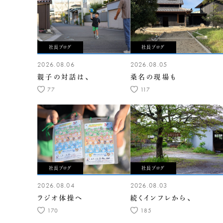
社長ブログ
社長ブログ
2026.08.06
2026.08.05
親子の対話は、
桑名の現場も
77
117
社長ブログ
社長ブログ
2026.08.04
2026.08.03
ラジオ体操へ
続くインフレから、
170
185