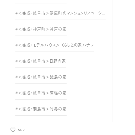
#＜完成・岐阜市＞靭屋町のマンションリノベーション
#＜完成・神戸町＞神戸の家
#＜完成・モデルハウス＞ くらしこの家ハナレ
#＜完成・岐阜市＞日野の家
#＜完成・岐阜市＞鏡島の家
#＜完成・岐阜市＞萱場の家
#＜完成・羽島市＞竹鼻の家
602