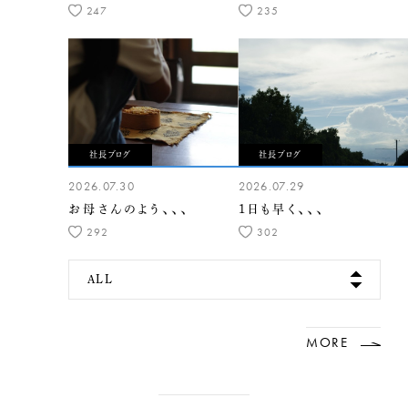
247
235
社長ブログ
社長ブログ
2026.07.30
2026.07.29
お母さんのよう、、、
1日も早く、、、
292
302
ALL
MORE