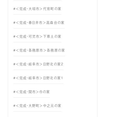
#＜完成・大垣市＞代官町の家
#＜完成・春日井市＞高森台の家
#＜完成・可児市＞下恵土の家
#＜完成・各務原市＞各務原の家
#＜完成・岐阜市＞日野北の家２
#＜完成・岐阜市＞日野北の家１
#＜完成・関市＞巾の家
#＜完成・大野町＞中之元の家