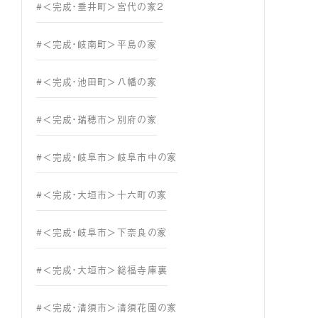
#＜完成・垂井町＞宮代の家２
#＜完成・岐南町＞平島の家
#＜完成・池田町＞八幡の家
#＜完成・瑞穂市＞別府の家
#＜完成・岐阜市＞岐阜市中の家
#＜完成・大垣市＞十六町の家
#＜完成・岐阜市＞下奈良の家
#＜完成・大垣市＞総福寺庫裏
#＜完成・清須市＞清須花園の家