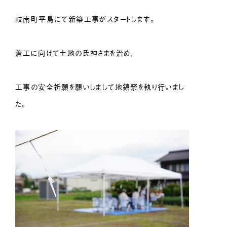
岐南町平島にて新築工事がスタートします。
着工に向けて土地の氏神さまを治め、
工事の安全祈願を願いしまして地鎮祭を執り行いまし
た。