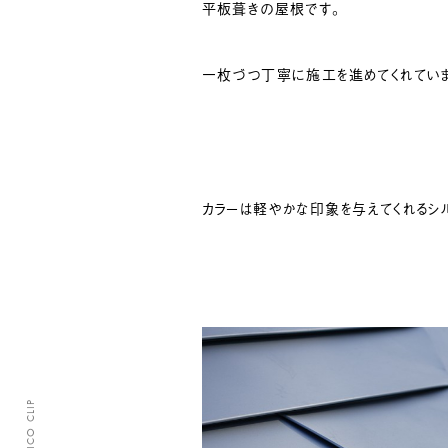
平板葺きの屋根です。
一枚づつ丁寧に施工を進めてくれてい
カラーは軽やかな印象を与えてくれるシ
CLASICO CLIP