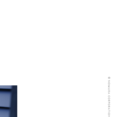
© NOMURA CORPORATION ALL RIGHTS RESERVED.