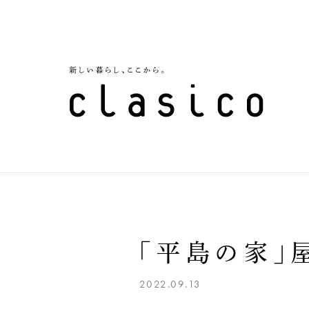
「平島の家」
2022.09.13