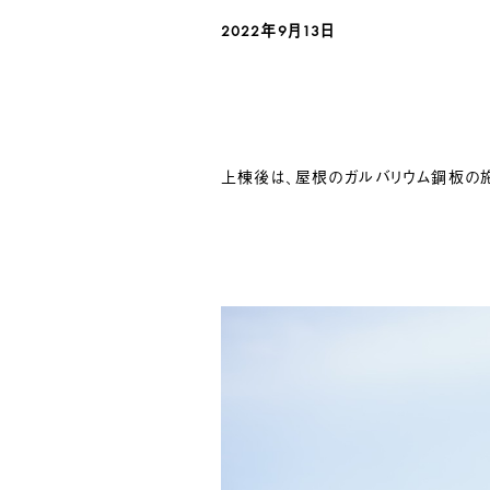
2022年9月13
日
上棟後は、屋根のガルバリウム鋼板の