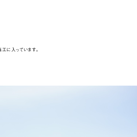
施工に入っています。