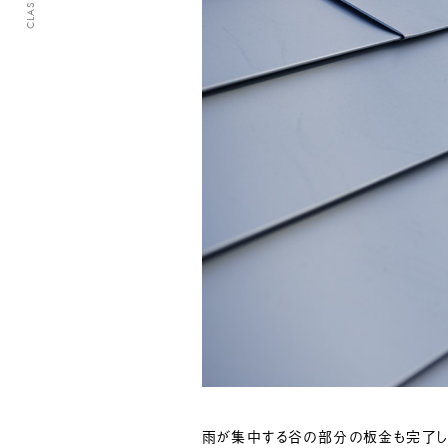
雨が集中する谷の部分の板金も完了し